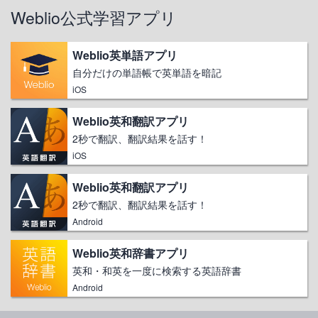
Weblio公式学習アプリ
Weblio英単語アプリ
自分だけの単語帳で英単語を暗記
iOS
Weblio英和翻訳アプリ
2秒で翻訳、翻訳結果を話す！
iOS
Weblio英和翻訳アプリ
2秒で翻訳、翻訳結果を話す！
Android
Weblio英和辞書アプリ
英和・和英を一度に検索する英語辞書
Android