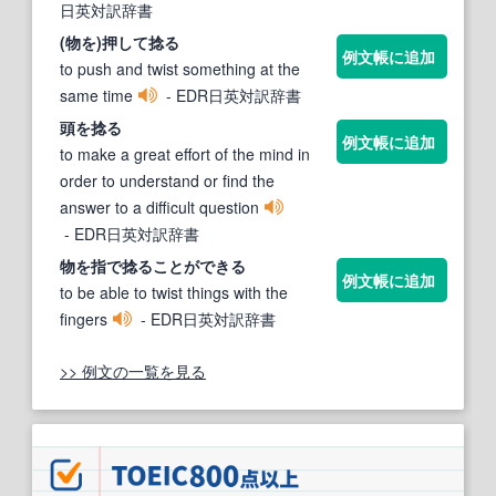
日英対訳辞書
(物を)押して
捻る
例文帳に追加
to push and twist something at the
same time
- EDR日英対訳辞書
頭を
捻る
例文帳に追加
to make a great effort of the mind in
order to understand or find the
answer to a difficult question
- EDR日英対訳辞書
物を指で
捻る
ことができる
例文帳に追加
to be able to twist things with the
fingers
- EDR日英対訳辞書
>> 例文の一覧を見る