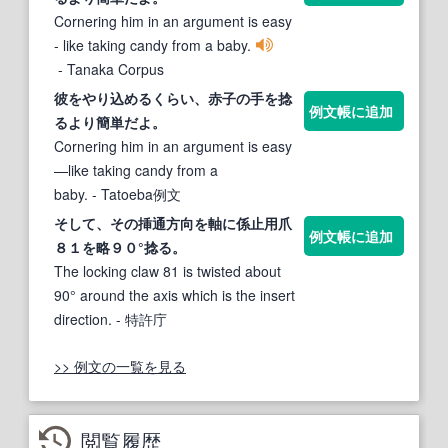
Cornering him in an argument is easy
- like taking candy from a baby.
- Tanaka Corpus
彼をやり込めるくらい、赤子の手を
捻
例文帳に追加
る
より簡単だよ。
Cornering him in an argument is easy
—like taking candy from a
baby.
- Tatoeba例文
そして、その挿通方向を軸に係止用爪
例文帳に追加
８１を略９０°
捻る
。
The locking claw 81 is twisted about
90° around the axis which is the insert
direction.
- 特許庁
>> 例文の一覧を見る
閲覧履歴