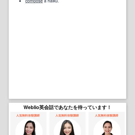
compose
a haiku.
Weblio英会話であなたを待っています！