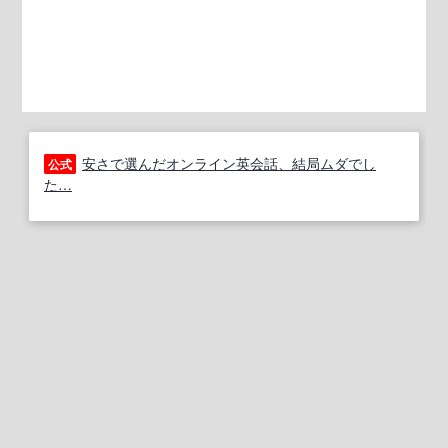
安さで選んだオンライン英会話、結局ムダでし
公式
た…