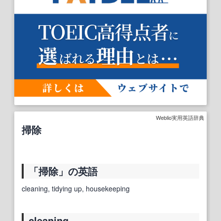
Weblio実用英語辞典
掃除
「掃除」の英語
cleaning, tidying up, housekeeping
cleaning