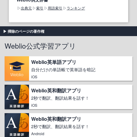
出典元
索引
用語索引
ランキング
掃除のページの著作権
Weblio公式学習アプリ
Weblio英単語アプリ
自分だけの単語帳で英単語を暗記
iOS
Weblio英和翻訳アプリ
2秒で翻訳、翻訳結果を話す！
iOS
Weblio英和翻訳アプリ
2秒で翻訳、翻訳結果を話す！
Android