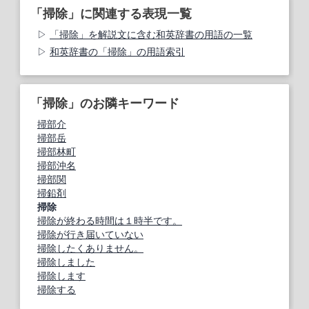
「掃除」に関連する表現一覧
「掃除」を解説文に含む和英辞書の用語の一覧
和英辞書の「掃除」の用語索引
「掃除」のお隣キーワード
掃部介
掃部岳
掃部林町
掃部沖名
掃部関
掃鉛剤
掃除
掃除が終わる時間は１時半です。
掃除が行き届いていない
掃除したくありません。
掃除しました
掃除します
掃除する