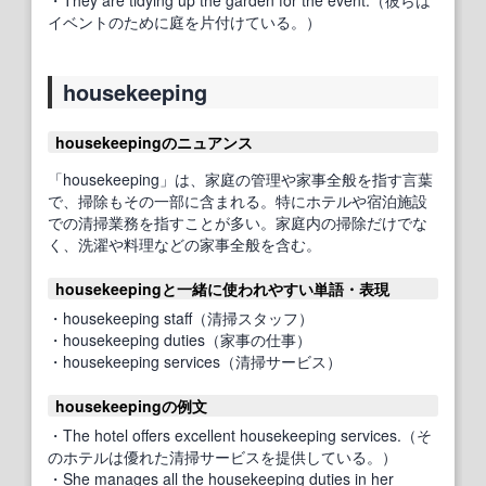
・They are tidying up the garden for the event.（彼らは
イベントのために庭を片付けている。）
housekeeping
housekeepingのニュアンス
「housekeeping」は、家庭の管理や家事全般を指す言葉
で、掃除もその一部に含まれる。特にホテルや宿泊施設
での清掃業務を指すことが多い。家庭内の掃除だけでな
く、洗濯や料理などの家事全般を含む。
housekeepingと一緒に使われやすい単語・表現
・housekeeping staff（清掃スタッフ）
・housekeeping duties（家事の仕事）
・housekeeping services（清掃サービス）
housekeepingの例文
・The hotel offers excellent housekeeping services.（そ
のホテルは優れた清掃サービスを提供している。）
・She manages all the housekeeping duties in her