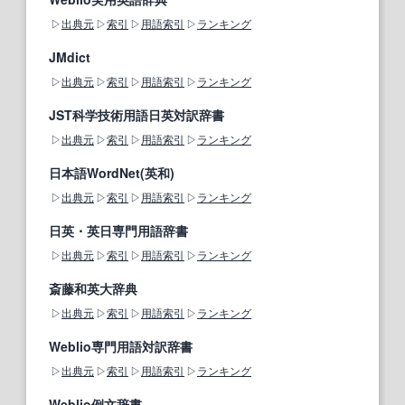
出典元
索引
用語索引
ランキング
JMdict
出典元
索引
用語索引
ランキング
JST科学技術用語日英対訳辞書
出典元
索引
用語索引
ランキング
日本語WordNet(英和)
出典元
索引
用語索引
ランキング
日英・英日専門用語辞書
出典元
索引
用語索引
ランキング
斎藤和英大辞典
出典元
索引
用語索引
ランキング
Weblio専門用語対訳辞書
出典元
索引
用語索引
ランキング
Weblio例文辞書