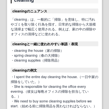
cleaningのニュアンス
「cleaning」は、一般的に「掃除」を意味し、特に汚れ
やゴミを取り除く行為を指す。日常的な掃除から大規模
な清掃まで幅広く使用される。例えば、家の中の掃除や
オフィスの清掃などに使われる。
cleaningと一緒に使われやすい単語・表現
・cleaning the house（家の掃除）
・spring cleaning（春の大掃除）
・cleaning supplies（掃除用品）
cleaningの例文
・I spent the entire day cleaning the house.（一日中家の
掃除をしていた。）
・She is responsible for cleaning the office every
evening.（彼女は毎晩オフィスの掃除を担当してい
る。）
・We need to buy some cleaning supplies before we
start.（始める前に掃除用品を買わなければならない。）