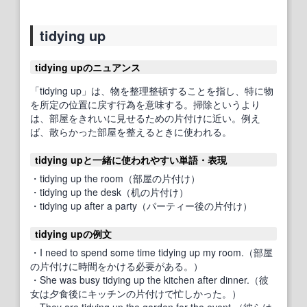
tidying up
tidying upのニュアンス
「tidying up」は、物を整理整頓することを指し、特に物
を所定の位置に戻す行為を意味する。掃除というより
は、部屋をきれいに見せるための片付けに近い。例え
ば、散らかった部屋を整えるときに使われる。
tidying upと一緒に使われやすい単語・表現
・tidying up the room（部屋の片付け）
・tidying up the desk（机の片付け）
・tidying up after a party（パーティー後の片付け）
tidying upの例文
・I need to spend some time tidying up my room.（部屋
の片付けに時間をかける必要がある。）
・She was busy tidying up the kitchen after dinner.（彼
女は夕食後にキッチンの片付けで忙しかった。）