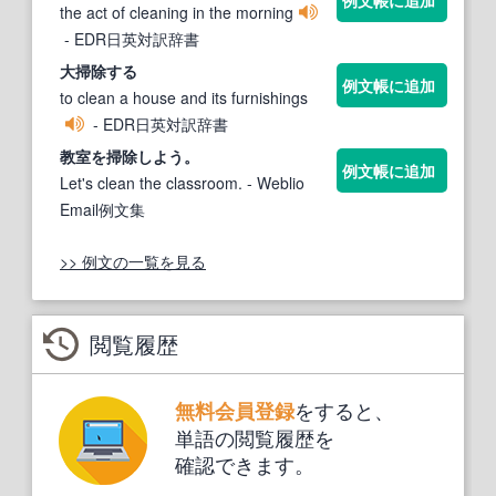
the act of cleaning in the morning
- EDR日英対訳辞書
大
掃除
する
例文帳に追加
to clean a house and its furnishings
- EDR日英対訳辞書
教室を
掃除
しよう。
例文帳に追加
Let's clean the classroom.
- Weblio
Email例文集
>> 例文の一覧を見る
閲覧履歴
をすると、
無料会員登録
単語の閲覧履歴を
確認できます。