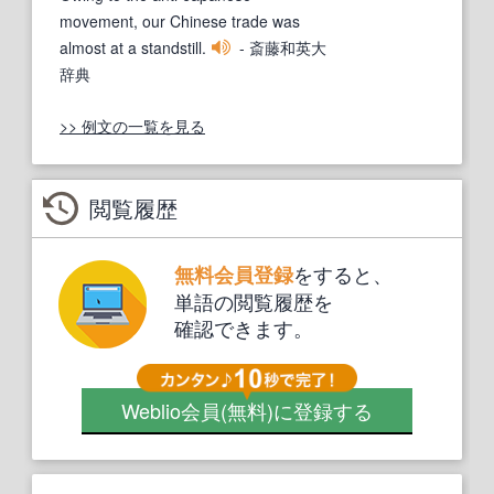
movement, our Chinese trade was
almost at a standstill.
- 斎藤和英大
辞典
>> 例文の一覧を見る
閲覧履歴
をすると、
無料会員登録
単語の閲覧履歴を
確認できます。
Weblio会員
(無料)
に登録する