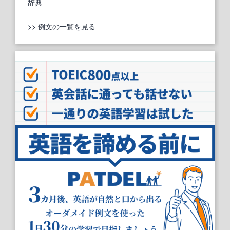
辞典
>> 例文の一覧を見る