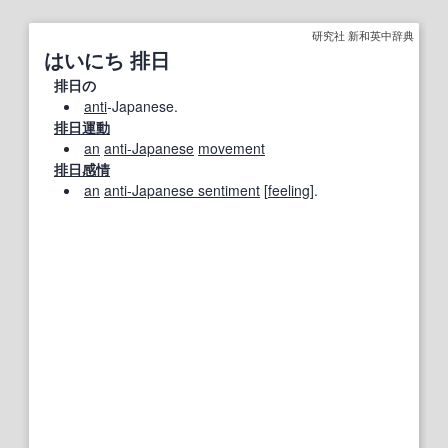
研究社 新和英中辞典
はいにち 排日
排日の
anti
‐Japanese.
排日運動
an
anti‐Japanese
movement
排日感情
an
anti‐Japanese sentiment
[
feeling
].