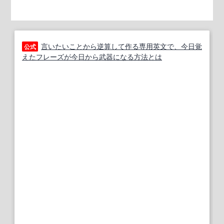
言いたいことから逆算して作る専用英文で、今日覚
公式
えたフレーズが今日から武器になる方法とは