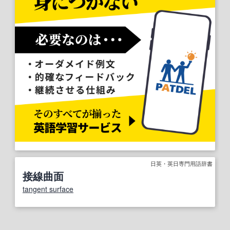
日英・英日専門用語辞書
接線曲面
tangent surface