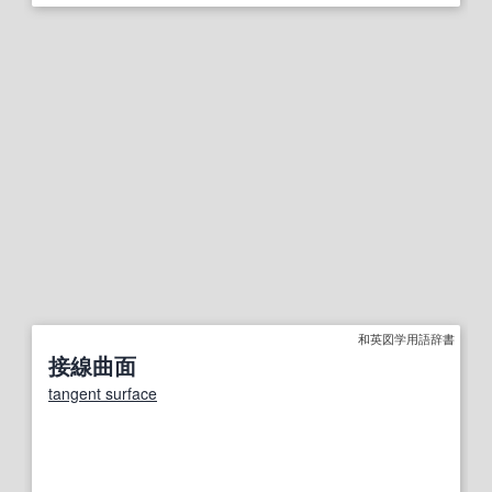
和英図学用語辞書
接線曲面
tangent surface