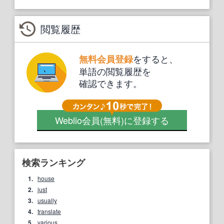
閲覧履歴
をすると、
無料会員登録
単語の閲覧履歴を
確認できます。
Weblio会員
(無料)
に登録する
検索ランキング
1.
house
2.
just
3.
usually
4.
translate
5.
various