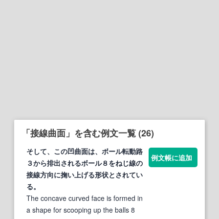
「接線曲面」を含む例文一覧 (26)
そして、この凹
曲面
は、ボール転動路
例文帳に追加
３から排出されるボール８をねじ線の
接線
方向に掬い上げる形状とされてい
る。
The concave curved face is formed in
a shape for scooping up the balls 8