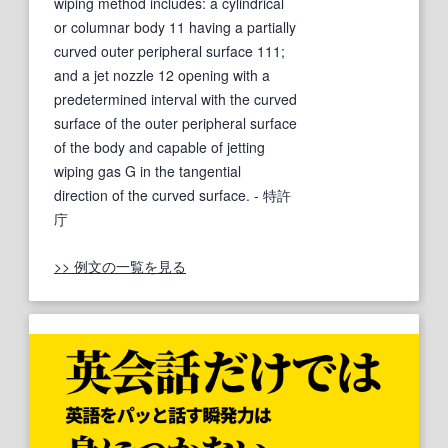
wiping method includes: a cylindrical
or columnar body 11 having a partially
curved outer peripheral surface 111;
and a jet nozzle 12 opening with a
predetermined interval with the curved
surface of the outer peripheral surface
of the body and capable of jetting
wiping gas G in the tangential
direction of the curved surface.
- 特許
庁
>> 例文の一覧を見る