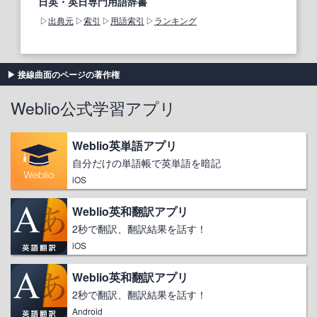
日英・英日専門用語辞書
出典元
索引
用語索引
ランキング
接線曲面のページの著作権
Weblio公式学習アプリ
Weblio英単語アプリ
自分だけの単語帳で英単語を暗記
iOS
Weblio英和翻訳アプリ
2秒で翻訳、翻訳結果を話す！
iOS
Weblio英和翻訳アプリ
2秒で翻訳、翻訳結果を話す！
Android