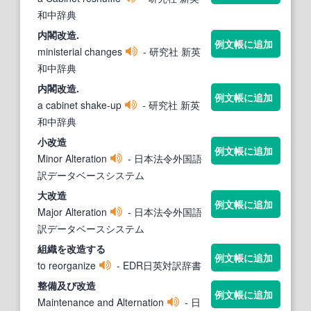
和中辞典
内閣
改造
.
例文帳に追加
ministerial changes
- 研究社 新英
和中辞典
内閣
改造
.
例文帳に追加
a cabinet shake‐up
- 研究社 新英
和中辞典
小
改造
例文帳に追加
Minor Alteration
- 日本法令外国語
訳データベースシステム
大
改造
例文帳に追加
Major Alteration
- 日本法令外国語
訳データベースシステム
組織を
改造
する
例文帳に追加
to reorganize
- EDR日英対訳辞書
整備及び
改造
例文帳に追加
Maintenance and Alternation
- 日