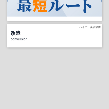
ハイパー英語辞書
改造
conversion