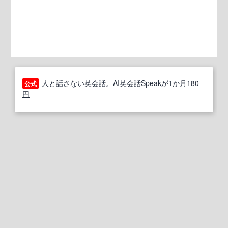
人と話さない英会話。AI英会話Speakが1か月180
公式
円