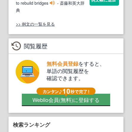
to rebuild bridges
- 斎藤和英大辞
典
>> 例文の一覧を見る
閲覧履歴
をすると、
無料会員登録
単語の閲覧履歴を
確認できます。
Weblio会員
(無料)
に登録する
検索ランキング