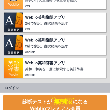
自分だけの単語帳で英単語を暗記
iOS
Weblio英和翻訳アプリ
2秒で翻訳、翻訳結果を話す！
iOS
Weblio英和翻訳アプリ
2秒で翻訳、翻訳結果を話す！
Android
Weblio英和辞書アプリ
英和・和英を一度に検索する英語辞書
Android
ログイン
無制限
診断テストが
になる
Weblioプレミアム会員