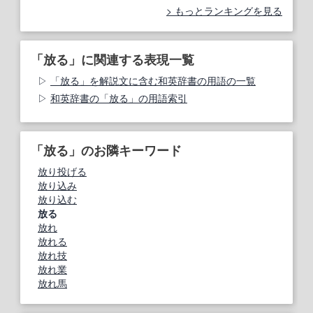
もっとランキングを見る
「放る」に関連する表現一覧
「放る」を解説文に含む和英辞書の用語の一覧
和英辞書の「放る」の用語索引
「放る」のお隣キーワード
放り投げる
放り込み
放り込む
放る
放れ
放れる
放れ技
放れ業
放れ馬