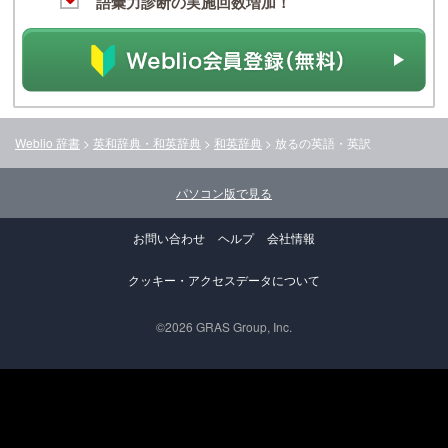
語彙力診断の実施回数増加！
Weblio 辞書
>
英和辞典・和英辞典
>
和英辞典
>
放る
の英語・英訳
パソコン版で見る
お問い合わせ
ヘルプ
会社情報
クッキー・アクセスデータについて
©2026 GRAS Group, Inc.