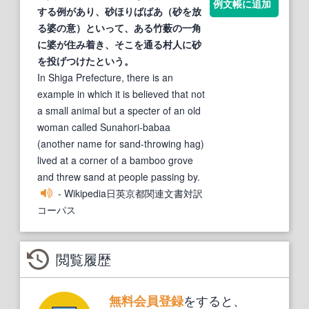
例文帳に追加
する例があり、砂ほりばばあ（砂を
放
る
婆の意）といって、ある竹薮の一角
に婆が住み着き、そこを通る村人に砂
を投げつけたという。
In Shiga Prefecture, there is an
example in which it is believed that not
a small animal but a specter of an old
woman called Sunahori-babaa
(another name for sand-throwing hag)
lived at a corner of a bamboo grove
and threw sand at people passing by.
- Wikipedia日英京都関連文書対訳
コーパス
閲覧履歴
をすると、
無料会員登録