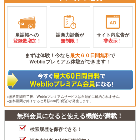
単語帳への
語彙力診断が
サイト内広告が
登録数増加！
無制限！
非表示！
まずは体験！今なら
最大６０日間無料
で
Weblioプレミアム体験ができます！
※無料期間終了後、Weblioプレミアムサービスは自動的に解約されません。
※無料期間が終了すると月額330円(税込)が発生します。
無料会員になると使える機能が満載！
検索履歴を保存できる！