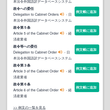
本法令外国語訳データベースシステム
政令
への委任
例文帳に追加
Delegation to Cabinet Orders
- 日
本法令外国語訳データベースシステム
政令
第５条
例文帳に追加
Article 5 of the Cabinet Order
- 経
済産業省
政令
等への委任
例文帳に追加
Delegation to Cabinet Order
- 日
本法令外国語訳データベースシステム
政令
第３条
例文帳に追加
Article 3 of the Cabinet Order
- 経
済産業省
政令
第６条
例文帳に追加
Article 6 of the Cabinet Order
- 経
済産業省
>> 例文の一覧を見る