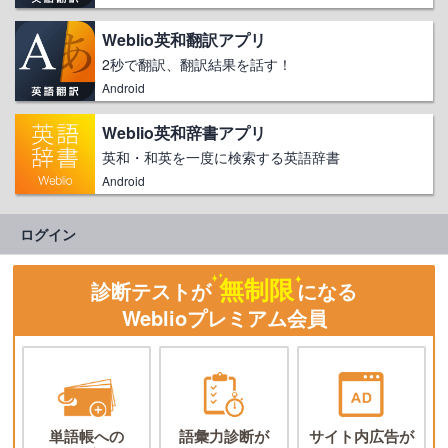
Weblio英和翻訳アプリ
2秒で翻訳、翻訳結果を話す！
Android
Weblio英和辞書アプリ
英和・和英を一度に検索する英語辞書
Android
ログイン
無制限
診断テストが
になる
Weblioプレミアム会員
単語帳への
語彙力診断が
サイト内広告が