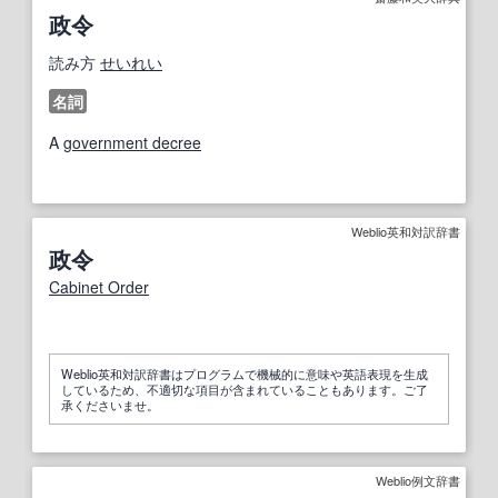
政令
読み方
せいれい
名詞
A
government decree
Weblio英和対訳辞書
政令
Cabinet Order
Weblio英和対訳辞書はプログラムで機械的に意味や英語表現を生成
しているため、不適切な項目が含まれていることもあります。ご了
承くださいませ。
Weblio例文辞書