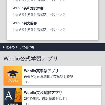
Weblio英和対訳辞書
出典元
索引
用語索引
ランキング
Weblio例文辞書
出典元
索引
用語索引
ランキング
政令のページの著作権
Weblio公式学習アプリ
Weblio英単語アプリ
自分だけの単語帳で英単語を暗記
iOS
Weblio英和翻訳アプリ
2秒で翻訳、翻訳結果を話す！
iOS