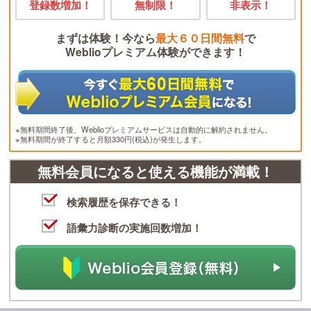
登録数増加！
無制限！
非表示！
まずは体験！今なら
最大６０日間無料
で
Weblioプレミアム体験ができます！
※無料期間終了後、Weblioプレミアムサービスは自動的に解約されません。
※無料期間が終了すると月額330円(税込)が発生します。
無料会員になると使える機能が満載！
検索履歴を保存できる！
語彙力診断の実施回数増加！