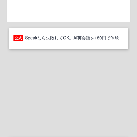
Speakなら失敗してOK。AI英会話を180円で体験
公式