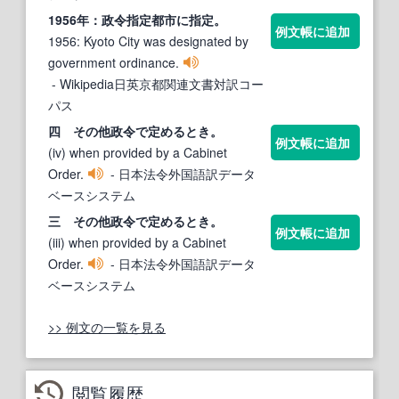
1956年：
政令
指定都市に指定。
例文帳に追加
1956: Kyoto City was designated by
government ordinance.
- Wikipedia日英京都関連文書対訳コー
パス
四 その他
政令
で定めるとき。
例文帳に追加
(iv) when provided by a Cabinet
Order.
- 日本法令外国語訳データ
ベースシステム
三 その他
政令
で定めるとき。
例文帳に追加
(iii) when provided by a Cabinet
Order.
- 日本法令外国語訳データ
ベースシステム
>> 例文の一覧を見る
閲覧履歴