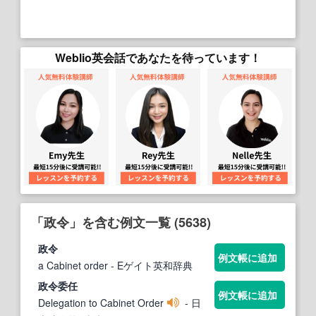
Weblio英会話であなたを待っています！
「政令」を含む例文一覧 (5638)
政令
例文帳に追加
a Cabinet order
- Eゲイト英和辞典
政令
委任
例文帳に追加
Delegation to Cabinet Order
- 日