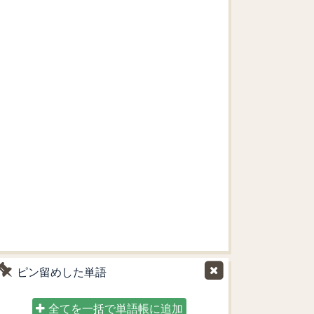
ピン留めした単語
全てを一括で単語帳に追加