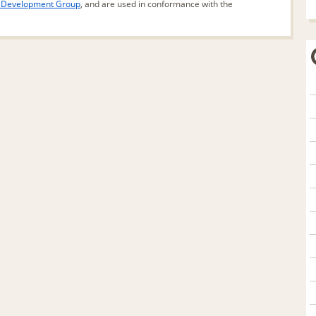
d Development Group
, and are used in conformance with the