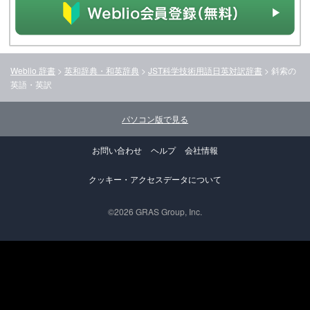
Weblio 辞書
>
英和辞典・和英辞典
>
JST科学技術用語日英対訳辞書
>
斜索
の
英語・英訳
パソコン版で見る
お問い合わせ
ヘルプ
会社情報
クッキー・アクセスデータについて
©2026 GRAS Group, Inc.