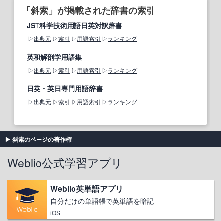
「斜索」が掲載された辞書の索引
JST科学技術用語日英対訳辞書
出典元
索引
用語索引
ランキング
英和解剖学用語集
出典元
索引
用語索引
ランキング
日英・英日専門用語辞書
出典元
索引
用語索引
ランキング
斜索のページの著作権
Weblio公式学習アプリ
Weblio英単語アプリ
自分だけの単語帳で英単語を暗記
iOS