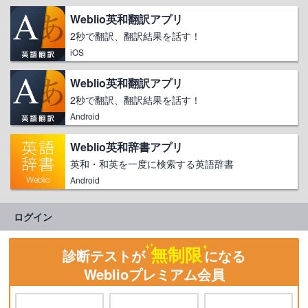
Weblio英和翻訳アプリ
2秒で翻訳、翻訳結果を話す！
iOS
Weblio英和翻訳アプリ
2秒で翻訳、翻訳結果を話す！
Android
Weblio英和辞書アプリ
英和・和英を一度に検索する英語辞書
Android
ログイン
無制限
診断テストが
になる
Weblioプレミアム会員