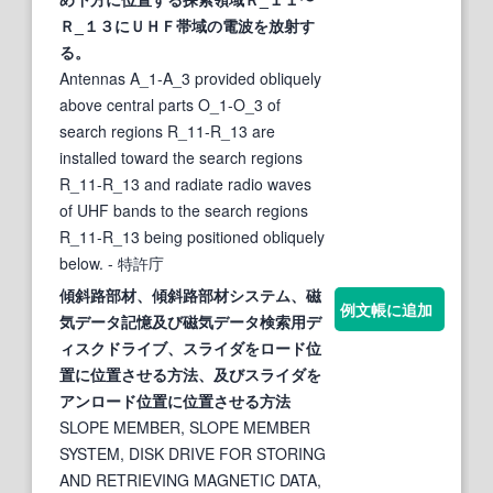
Ｒ_１３にＵＨＦ帯域の電波を放射す
る。
Antennas A_1-A_3 provided obliquely
above central parts O_1-O_3 of
search regions R_11-R_13 are
installed toward the search regions
R_11-R_13 and radiate radio waves
of UHF bands to the search regions
R_11-R_13 being positioned obliquely
below.
- 特許庁
傾
斜
路部材、傾
斜
路部材システム、磁
例文帳に追加
気データ記憶及び磁気データ検
索
用デ
ィスクドライブ、スライダをロード位
置に位置させる方法、及びスライダを
アンロード位置に位置させる方法
SLOPE MEMBER, SLOPE MEMBER
SYSTEM, DISK DRIVE FOR STORING
AND RETRIEVING MAGNETIC DATA,