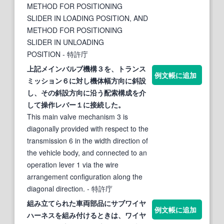
METHOD FOR POSITIONING
SLIDER IN LOADING POSITION, AND
METHOD FOR POSITIONING
SLIDER IN UNLOADING
POSITION
- 特許庁
上記メインバルブ機構３を、トランス
例文帳に追加
ミッション６に対し機体幅方向に
斜
設
し、その
斜
設方向に沿う配
索
構成を介
して操作レバー１に接続した。
This main valve mechanism 3 is
diagonally provided with respect to the
transmission 6 in the width direction of
the vehicle body, and connected to an
operation lever 1 via the wire
arrangement configuration along the
diagonal direction.
- 特許庁
組み立てられた車両部品にサブワイヤ
例文帳に追加
ハーネスを組み付けるときは、ワイヤ