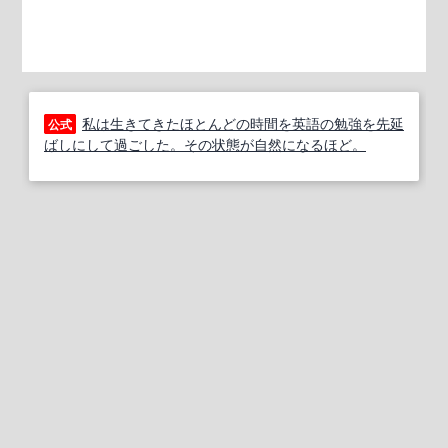
私は生きてきたほとんどの時間を英語の勉強を先延
公式
ばしにして過ごした。その状態が自然になるほど。