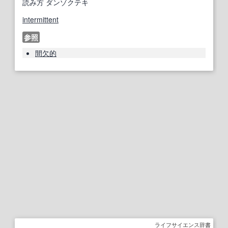
読み方
ダンゾクテキ
intermittent
参照
間欠的
ライフサイエンス辞書