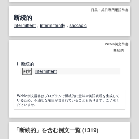
日英・英日専門用語辞書
断続的
intermittent
，
intermittently
，
saccadic
Weblio例文辞書
断続的
1
断続的
intermittent
例文
Weblio例文辞書はプログラムで機械的に意味や英語表現を生成して
いるため、不適切な項目が含まれていることもあります。ご了承く
ださいませ。
「断続的」を含む例文一覧 (1319)