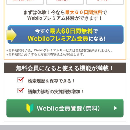
まずは体験！今なら
最大６０日間無料
で
Weblioプレミアム体験ができます！
※無料期間終了後、Weblioプレミアムサービスは自動的に解約されません。
※無料期間が終了すると月額330円(税込)が発生します。
無料会員になると使える機能が満載！
検索履歴を保存できる！
語彙力診断の実施回数増加！