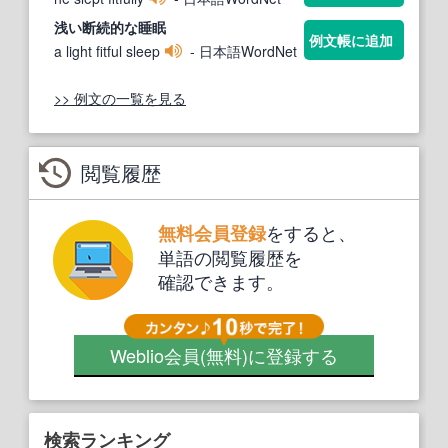
浅い
断続的
な睡眠
例文帳に追加
a light fitful sleep
- 日本語WordNet
>> 例文の一覧を見る
閲覧履歴
をすると、
無料会員登録
単語の閲覧履歴を
確認できます。
Weblio会員
(無料)
に登録する
検索ランキング