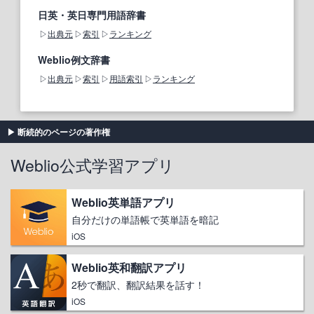
日英・英日専門用語辞書
出典元
索引
ランキング
Weblio例文辞書
出典元
索引
用語索引
ランキング
断続的のページの著作権
Weblio公式学習アプリ
Weblio英単語アプリ
自分だけの単語帳で英単語を暗記
iOS
Weblio英和翻訳アプリ
2秒で翻訳、翻訳結果を話す！
iOS