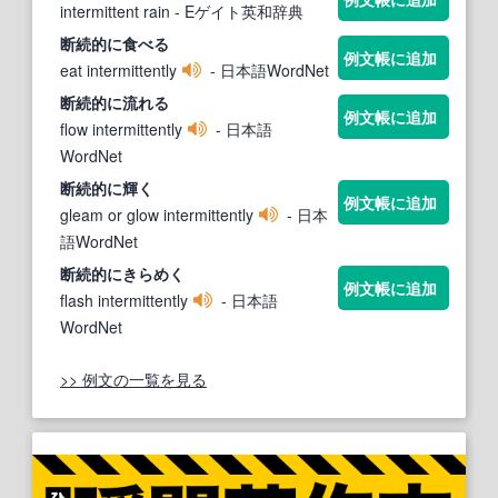
intermittent rain
- Eゲイト英和辞典
断続的
に食べる
例文帳に追加
eat intermittently
- 日本語WordNet
断続的
に流れる
例文帳に追加
flow intermittently
- 日本語
WordNet
断続的
に輝く
例文帳に追加
gleam or glow intermittently
- 日本
語WordNet
断続的
にきらめく
例文帳に追加
flash intermittently
- 日本語
WordNet
>> 例文の一覧を見る