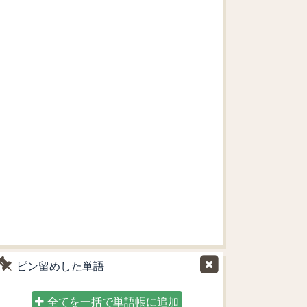
ピン留めした単語
全てを一括で単語帳に追加