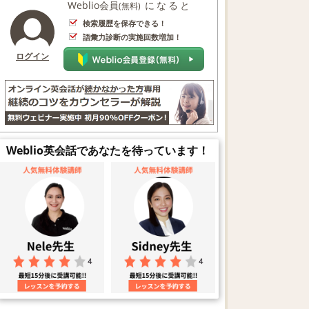
Weblio会員
になると
(無料)
検索履歴を保存できる！
語彙力診断の実施回数増加！
ログイン
Weblio英会話であなたを待っています！