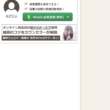
検索履歴を保存できる！
語彙力診断の実施回数増加！
ログイン