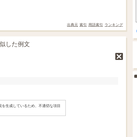
出典元
索引
用語索引
ランキング
類似した例文
表現を生成しているため、不適切な項目
。