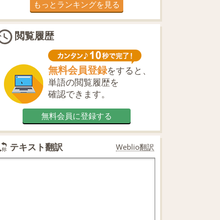
もっとランキングを見る
閲覧履歴
無料会員登録
をすると、
単語の閲覧履歴を
確認できます。
無料会員に登録する
テキスト翻訳
Weblio翻訳