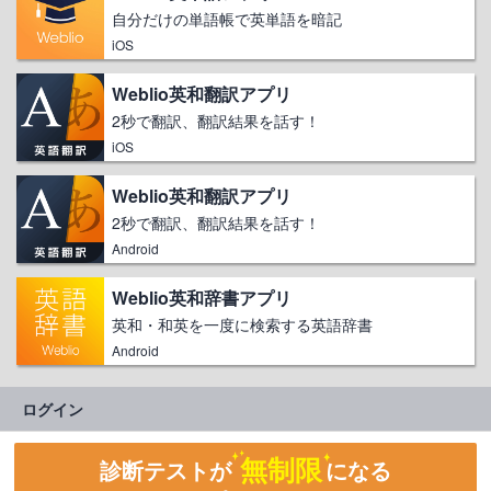
自分だけの単語帳で英単語を暗記
iOS
Weblio英和翻訳アプリ
2秒で翻訳、翻訳結果を話す！
iOS
Weblio英和翻訳アプリ
2秒で翻訳、翻訳結果を話す！
Android
Weblio英和辞書アプリ
英和・和英を一度に検索する英語辞書
Android
ログイン
無制限
診断テストが
になる