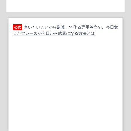
言いたいことから逆算して作る専用英文で、今日覚
公式
えたフレーズが今日から武器になる方法とは