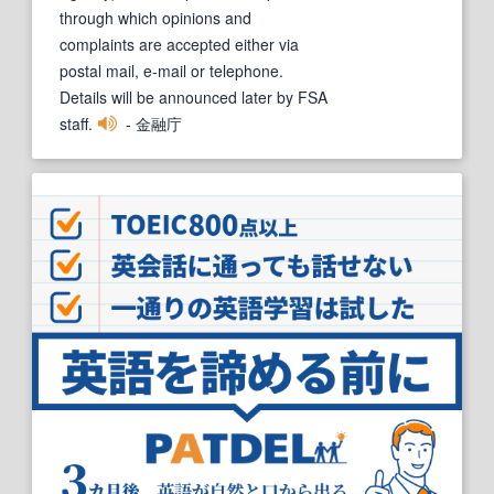
through which opinions and
complaints are accepted either via
postal mail, e-mail or telephone.
Details will be announced later by FSA
staff.
- 金融庁