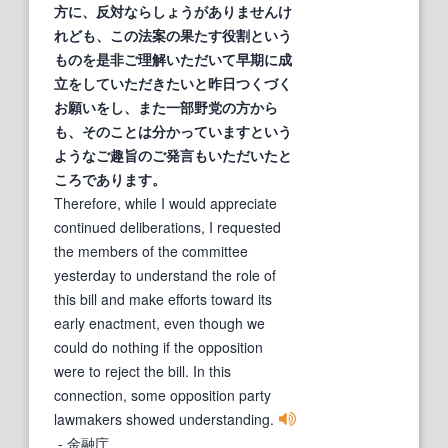
方に、反対ならしょうがありませんけ
れども、この法案の果たす役割という
ものを
是
非
ご理解いただいて早期に成
立をしていただきたいと
昨
日つくづく
お願いをし、また一部野党の方から
も、そのことは分かっていますという
ようなご趣旨のご発言もいただいたと
ころであります。
Therefore, while I would appreciate
continued deliberations, I requested
the members of the committee
yesterday to understand the role of
this bill and make efforts toward its
early enactment, even though we
could do nothing if the opposition
were to reject the bill. In this
connection, some opposition party
lawmakers showed understanding.
- 金融庁