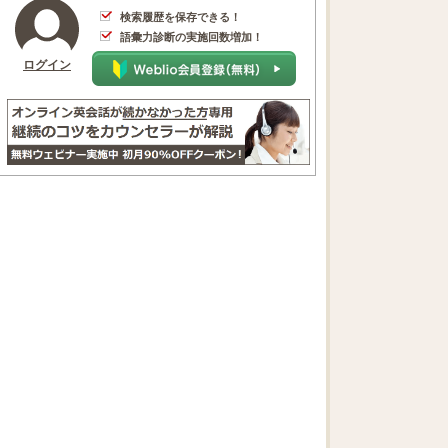
検索履歴を保存できる！
語彙力診断の実施回数増加！
ログイン