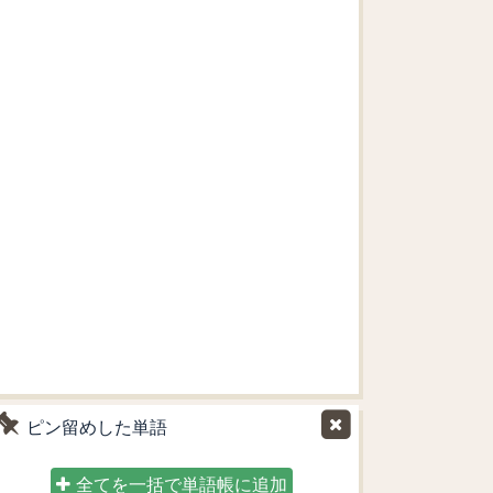
ピン留めした単語
全てを一括で単語帳に追加