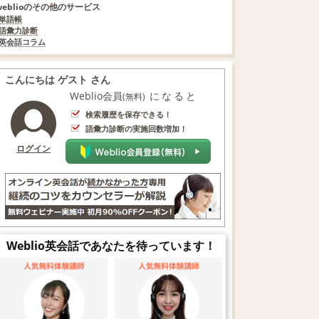
weblioのその他のサービス
単語帳
語彙力診断
英会話コラム
こんにちは ゲスト さん
Weblio会員
になると
(無料)
検索履歴を保存できる！
語彙力診断の実施回数増加！
ログイン
Weblio英会話であなたを待っています！