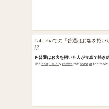
Tatoebaでの「普通はお客を
訳
普通はお客を招いた人が食卓で焼き
The
host
usually
carves
the
roast
at
the table.