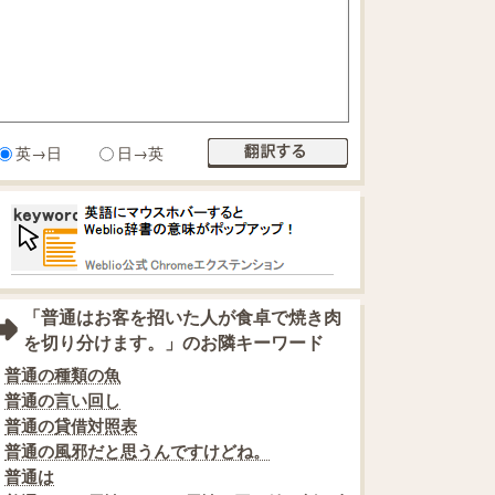
英→日
日→英
「普通はお客を招いた人が食卓で焼き肉
を切り分けます。」のお隣キーワード
普通の種類の魚
普通の言い回し
普通の貸借対照表
普通の風邪だと思うんですけどね。
普通は