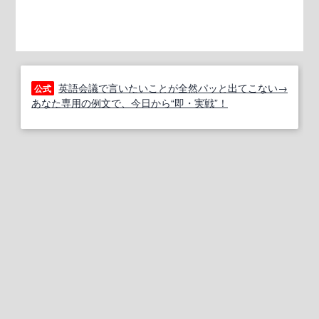
英語会議で言いたいことが全然パッと出てこない→
公式
あなた専用の例文で、今日から“即・実戦”！