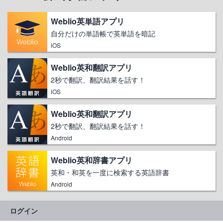
Weblio英単語アプリ
自分だけの単語帳で英単語を暗記
iOS
Weblio英和翻訳アプリ
2秒で翻訳、翻訳結果を話す！
iOS
Weblio英和翻訳アプリ
2秒で翻訳、翻訳結果を話す！
Android
Weblio英和辞書アプリ
英和・和英を一度に検索する英語辞書
Android
ログイン