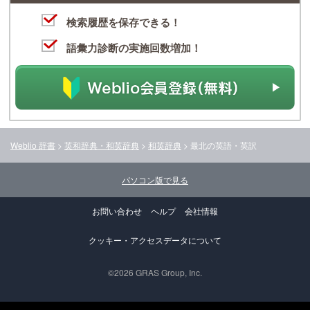
検索履歴を保存できる！
語彙力診断の実施回数増加！
Weblio 辞書
>
英和辞典・和英辞典
>
和英辞典
>
最北
の英語・英訳
パソコン版で見る
お問い合わせ
ヘルプ
会社情報
クッキー・アクセスデータについて
©2026 GRAS Group, Inc.