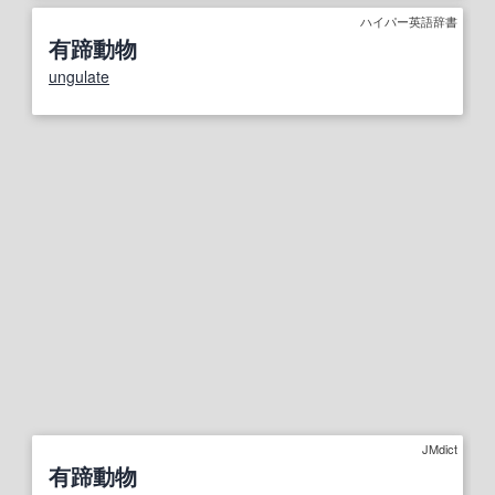
ハイパー英語辞書
有蹄動物
ungulate
JMdict
有蹄動物