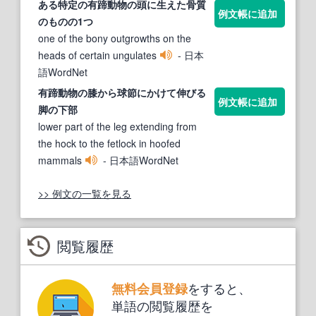
ある特定の
有蹄動物
の頭に生えた骨質
例文帳に追加
のものの1つ
one of the bony outgrowths on the
heads of certain ungulates
- 日本
語WordNet
有蹄動物
の膝から球節にかけて伸びる
例文帳に追加
脚の下部
lower part of the leg extending from
the hock to the fetlock in hoofed
mammals
- 日本語WordNet
>> 例文の一覧を見る
閲覧履歴
をすると、
無料会員登録
単語の閲覧履歴を