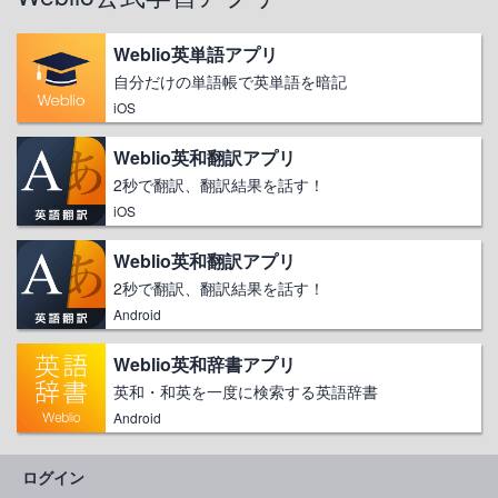
Weblio英単語アプリ
自分だけの単語帳で英単語を暗記
iOS
Weblio英和翻訳アプリ
2秒で翻訳、翻訳結果を話す！
iOS
Weblio英和翻訳アプリ
2秒で翻訳、翻訳結果を話す！
Android
Weblio英和辞書アプリ
英和・和英を一度に検索する英語辞書
Android
ログイン