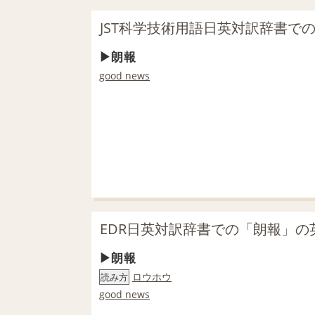
JST科学技術用語日英対訳辞書で
朗報
good news
EDR日英対訳辞書での「朗報」の
朗報
ロウホウ
読み方
good news