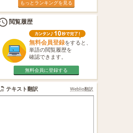
もっとランキングを見る
閲覧履歴
無料会員登録
をすると、
単語の閲覧履歴を
確認できます。
無料会員に登録する
テキスト翻訳
Weblio翻訳