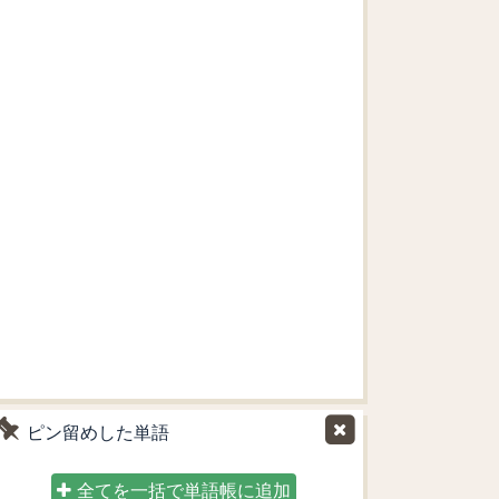
ピン留めした単語
全てを一括で単語帳に追加