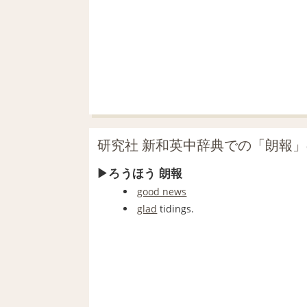
研究社 新和英中辞典での「朗報
ろうほう 朗報
good news
glad
tidings.