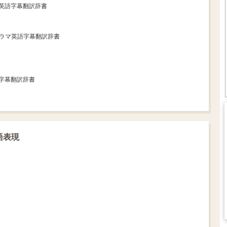
マ英語字幕翻訳辞書
ドラマ英語字幕翻訳辞書
語字幕翻訳辞書
語表現