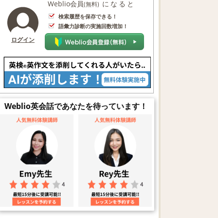
Weblio会員
になると
(無料)
検索履歴を保存できる！
語彙力診断の実施回数増加！
ログイン
Weblio英会話であなたを待っています！