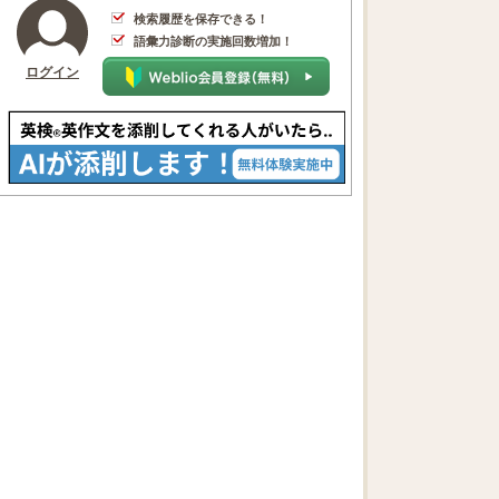
検索履歴を保存できる！
語彙力診断の実施回数増加！
ログイン