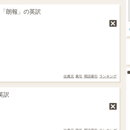
の「朗報」の英訳
出典元
索引
用語索引
ランキング
英訳