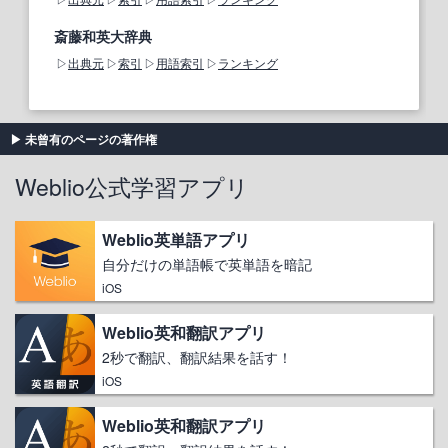
斎藤和英大辞典
出典元
索引
用語索引
ランキング
未曾有のページの著作権
Weblio公式学習アプリ
Weblio英単語アプリ
自分だけの単語帳で英単語を暗記
iOS
Weblio英和翻訳アプリ
2秒で翻訳、翻訳結果を話す！
iOS
Weblio英和翻訳アプリ