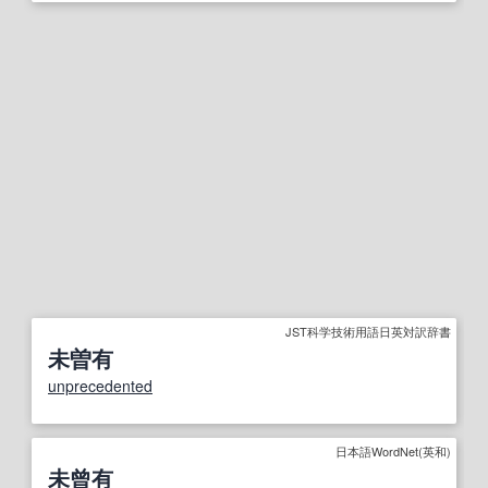
JST科学技術用語日英対訳辞書
未曽有
unprecedented
日本語WordNet(英和)
未曾有