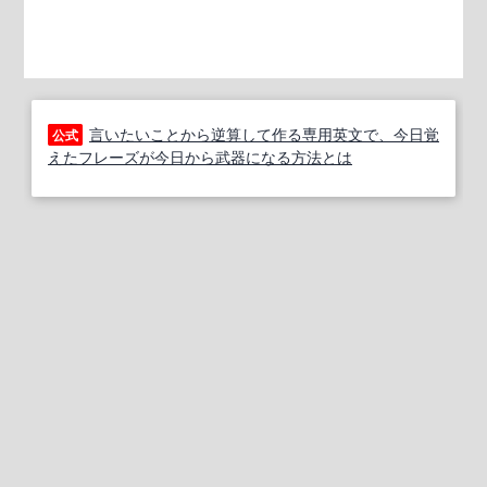
言いたいことから逆算して作る専用英文で、今日覚
公式
えたフレーズが今日から武器になる方法とは