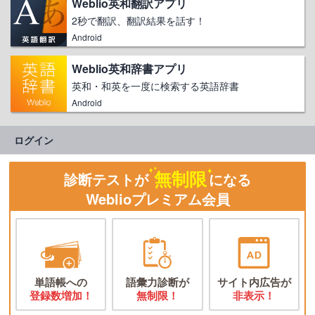
Weblio英和翻訳アプリ
2秒で翻訳、翻訳結果を話す！
Android
Weblio英和辞書アプリ
英和・和英を一度に検索する英語辞書
Android
ログイン
無制限
診断テストが
になる
Weblioプレミアム会員
単語帳への
語彙力診断が
サイト内広告が
登録数増加！
無制限！
非表示！