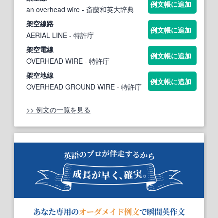
例文帳に追加
an overhead wire
- 斎藤和英大辞典
架空線
路
例文帳に追加
AERIAL LINE
- 特許庁
架空
電
線
例文帳に追加
OVERHEAD WIRE
- 特許庁
架空
地
線
例文帳に追加
OVERHEAD GROUND WIRE
- 特許庁
>> 例文の一覧を見る