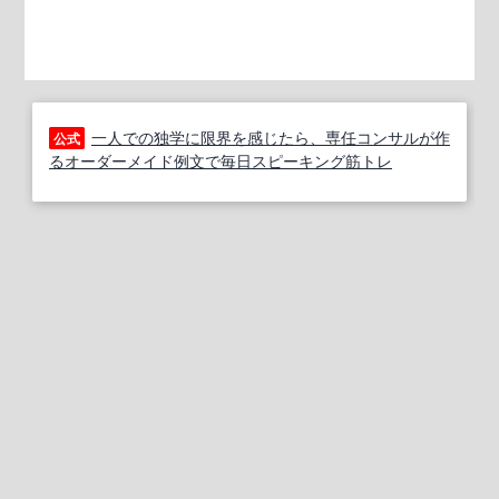
一人での独学に限界を感じたら、専任コンサルが作
公式
るオーダーメイド例文で毎日スピーキング筋トレ