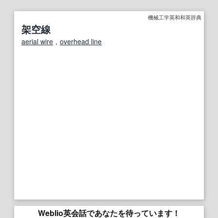
機械工学英和和英辞典
架空線
aerial wire
，
overhead line
Weblio英会話であなたを待っています！