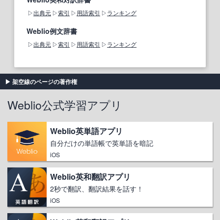
出典元
索引
用語索引
ランキング
Weblio例文辞書
出典元
索引
用語索引
ランキング
架空線のページの著作権
Weblio公式学習アプリ
Weblio英単語アプリ
自分だけの単語帳で英単語を暗記
iOS
Weblio英和翻訳アプリ
2秒で翻訳、翻訳結果を話す！
iOS