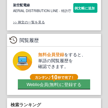
架空
配電
線
例文帳に追加
AERIAL DISTRIBUTION LINE
- 特許庁
>> 例文の一覧を見る
閲覧履歴
をすると、
無料会員登録
単語の閲覧履歴を
確認できます。
Weblio会員
(無料)
に登録する
検索ランキング