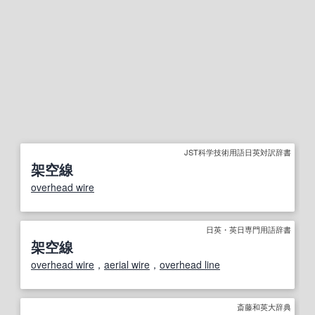
JST科学技術用語日英対訳辞書
架空線
overhead wire
日英・英日専門用語辞書
架空線
overhead wire
，
aerial wire
，
overhead line
斎藤和英大辞典