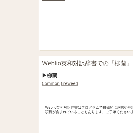
Weblio英和対訳辞書での「柳蘭
柳蘭
Common
fireweed
Weblio英和対訳辞書はプログラムで機械的に意味や
項目が含まれていることもあります。ご了承ください