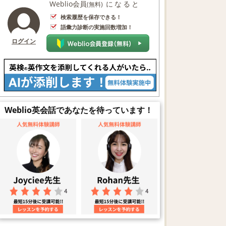
Weblio会員
になると
(無料)
検索履歴を保存できる！
語彙力診断の実施回数増加！
ログイン
Weblio英会話であなたを待っています！