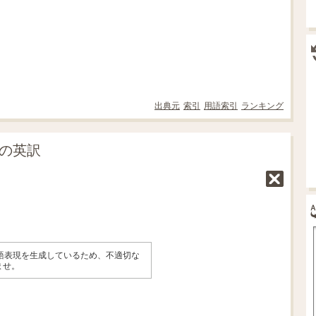
出典元
索引
用語索引
ランキング
」の英訳
英語表現を生成しているため、不適切な
ませ。