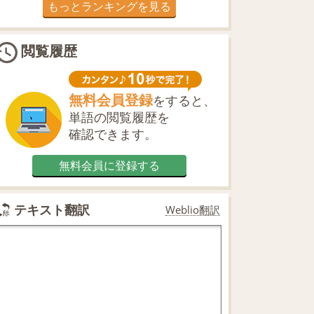
もっとランキングを見る
閲覧履歴
無料会員登録
をすると、
単語の閲覧履歴を
確認できます。
無料会員に登録する
テキスト翻訳
Weblio翻訳