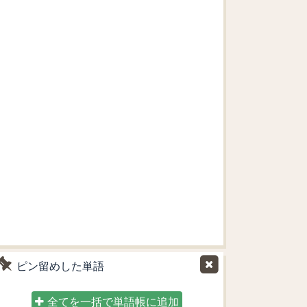
ピン留めした単語
全てを一括で単語帳に追加