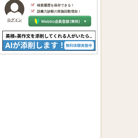
検索履歴を保存できる！
語彙力診断の実施回数増加！
ログイン