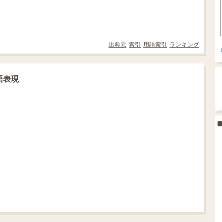
出典元
索引
用語索引
ランキング
語表現