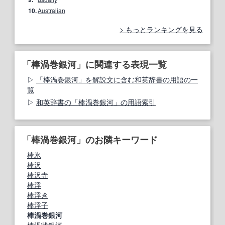
10.
Australian
もっとランキングを見る
「棒渦巻銀河」に関連する表現一覧
「棒渦巻銀河」を解説文に含む和英辞書の用語の一
覧
和英辞書の「棒渦巻銀河」の用語索引
「棒渦巻銀河」のお隣キーワード
棒氷
棒沢
棒沢寺
棒浮
棒浮き
棒浮子
棒渦巻銀河