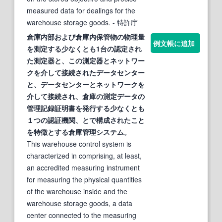
measured data for dealings for the
warehouse storage goods.
- 特許庁
倉庫
内
部
および
倉庫
内保管物の物理量
例文帳に追加
を測定する少なくとも1台の認定され
た測定器と、この測定器とネットワー
クを介して接続されたデータセンター
と、データセンターとネットワークを
介して接続され、
倉庫
の測定データの
管理記録証明書を発行する少なくとも
１つの認証
機関
、とで構成されたこと
を特徴とする
倉庫
管理システム。
This warehouse control system is
characterized in comprising, at least,
an accredited measuring instrument
for measuring the physical quantities
of the warehouse inside and the
warehouse storage goods, a data
center connected to the measuring