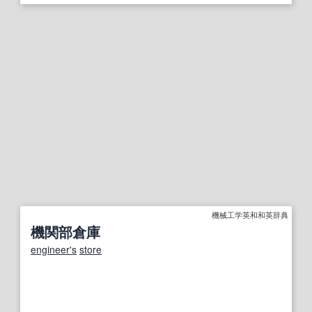
機械工学英和和英辞典
機関部倉庫
engineer
's
store