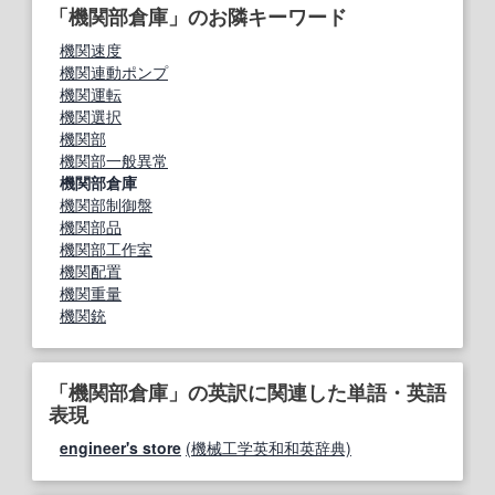
「機関部倉庫」のお隣キーワード
機関速度
機関連動ポンプ
機関運転
機関選択
機関部
機関部一般異常
機関部倉庫
機関部制御盤
機関部品
機関部工作室
機関配置
機関重量
機関銃
「機関部倉庫」の英訳に関連した単語・英語
表現
engineer's store
(機械工学英和和英辞典)