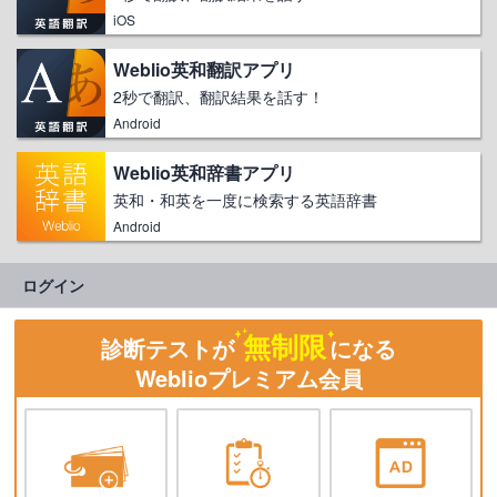
iOS
Weblio英和翻訳アプリ
2秒で翻訳、翻訳結果を話す！
Android
Weblio英和辞書アプリ
英和・和英を一度に検索する英語辞書
Android
ログイン
無制限
診断テストが
になる
Weblioプレミアム会員