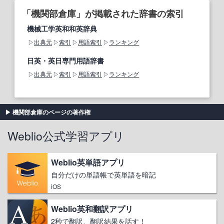
「機関部倉庫」が掲載された辞書の索引
機械工学英和和英辞典
出典元
索引
用語索引
ランキング
日英・英日専門用語辞書
出典元
索引
用語索引
ランキング
機関部倉庫のページの著作権
Weblio公式学習アプリ
Weblio英単語アプリ
自分だけの単語帳で英単語を暗記
iOS
Weblio英和翻訳アプリ
2秒で翻訳、翻訳結果を話す！