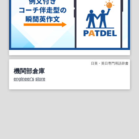
日英・英日専門用語辞書
機関部倉庫
engineer
's
store