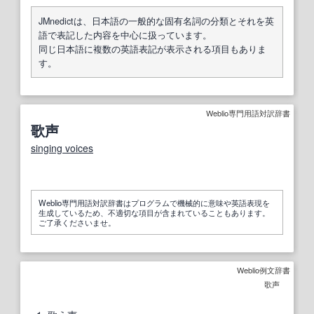
JMnedictは、日本語の一般的な固有名詞の分類とそれを英
語で表記した内容を中心に扱っています。
同じ日本語に複数の英語表記が表示される項目もありま
す。
Weblio専門用語対訳辞書
歌声
singing voices
Weblio専門用語対訳辞書はプログラムで機械的に意味や英語表現を
生成しているため、不適切な項目が含まれていることもあります。
ご了承くださいませ。
Weblio例文辞書
歌声