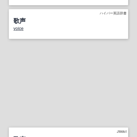
ハイパー英語辞書
歌声
voice
JMdict