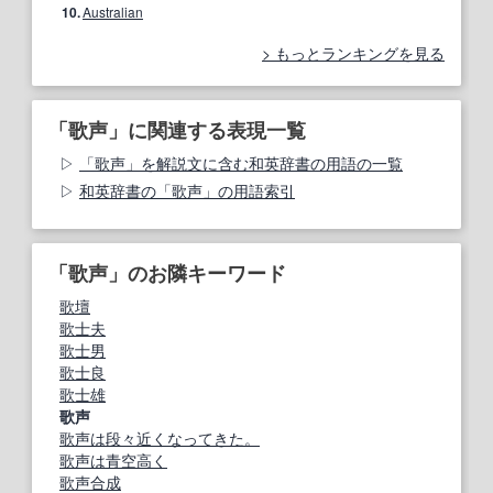
10.
Australian
もっとランキングを見る
「歌声」に関連する表現一覧
「歌声」を解説文に含む和英辞書の用語の一覧
和英辞書の「歌声」の用語索引
「歌声」のお隣キーワード
歌壇
歌士夫
歌士男
歌士良
歌士雄
歌声
歌声は段々近くなってきた。
歌声は青空高く
歌声合成