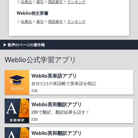
出典元
索引
用語索引
ランキング
Weblio例文辞書
出典元
索引
用語索引
ランキング
歌声のページの著作権
Weblio公式学習アプリ
Weblio英単語アプリ
自分だけの単語帳で英単語を暗記
iOS
Weblio英和翻訳アプリ
2秒で翻訳、翻訳結果を話す！
iOS
Weblio英和翻訳アプリ