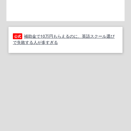
補助金で10万円もらえるのに、英語スクール選び
公式
で失敗する人が多すぎる