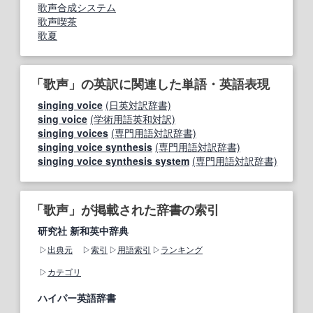
歌声合成システム
歌声喫茶
歌夏
「歌声」の英訳に関連した単語・英語表現
singing voice
(日英対訳辞書)
sing voice
(学術用語英和対訳)
singing voices
(専門用語対訳辞書)
singing voice synthesis
(専門用語対訳辞書)
singing voice synthesis system
(専門用語対訳辞書)
「歌声」が掲載された辞書の索引
研究社 新和英中辞典
出典元
索引
用語索引
ランキング
カテゴリ
ハイパー英語辞書