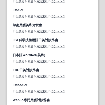
出典元
索引
用語索引
ランキング
JMdict
出典元
索引
用語索引
ランキング
学術用語英和対訳集
出典元
索引
用語索引
ランキング
JST科学技術用語日英対訳辞書
出典元
索引
用語索引
ランキング
日本語WordNet(英和)
出典元
索引
用語索引
ランキング
EDR日英対訳辞書
出典元
索引
用語索引
ランキング
JMnedict
出典元
索引
用語索引
ランキング
Weblio専門用語対訳辞書