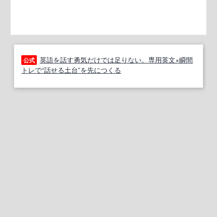
英語を話す勇気だけでは足りない。専用英文×瞬間
公式
トレで“話せる土台”を先につくる