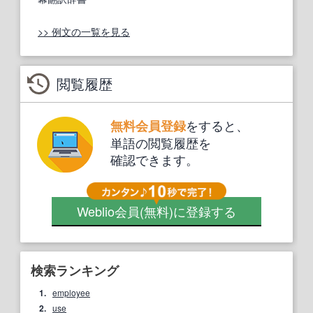
>> 例文の一覧を見る
閲覧履歴
をすると、
無料会員登録
単語の閲覧履歴を
確認できます。
Weblio会員
(無料)
に登録する
検索ランキング
1.
employee
2.
use