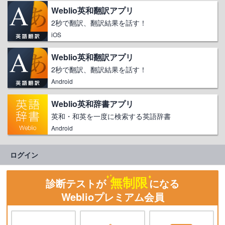
Weblio英和翻訳アプリ
2秒で翻訳、翻訳結果を話す！
iOS
Weblio英和翻訳アプリ
2秒で翻訳、翻訳結果を話す！
Android
Weblio英和辞書アプリ
英和・和英を一度に検索する英語辞書
Android
ログイン
無制限
診断テストが
になる
Weblioプレミアム会員