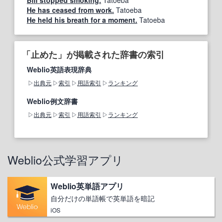
Bill stopped smoking.
Tatoeba
He has ceased from work.
Tatoeba
He held his breath for a moment.
Tatoeba
「止めた」が掲載された辞書の索引
Weblio英語表現辞典
出典元
索引
用語索引
ランキング
Weblio例文辞書
出典元
索引
用語索引
ランキング
Weblio公式学習アプリ
Weblio英単語アプリ
自分だけの単語帳で英単語を暗記
iOS