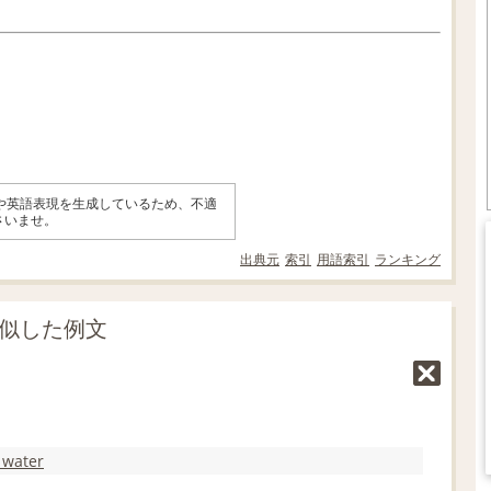
味や英語表現を生成しているため、不適
さいませ。
出典元
索引
用語索引
ランキング
類似した例文
 water