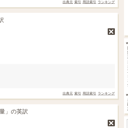
出典元
索引
用語索引
ランキング
訳
出典元
索引
用語索引
ランキング
水量」の英訳