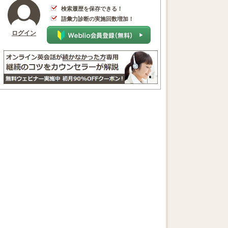
検索履歴を保存できる！
語彙力診断の実施回数増加！
ログイン