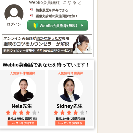
Weblio会員
になると
(無料)
検索履歴を保存できる！
語彙力診断の実施回数増加！
ログイン
Weblio英会話であなたを待っています！