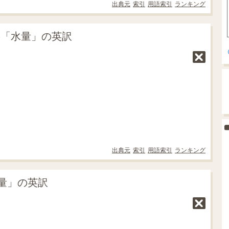
出典元
索引
用語索引
ランキング
の「水量」の英訳
出典元
索引
用語索引
ランキング
量」の英訳