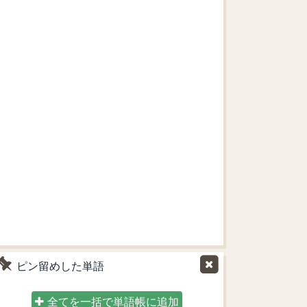
ピン留めした単語
全てを一括で単語帳に追加