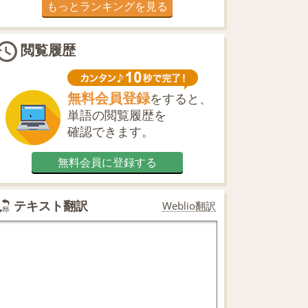
もっとランキングを見る
閲覧履歴
無料会員登録
をすると、
単語の閲覧履歴を
確認できます。
無料会員に登録する
テキスト翻訳
Weblio翻訳