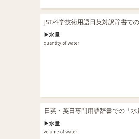
JST科学技術用語日英対訳辞書で
水量
quantity of water
日英・英日専門用語辞書での「水
水量
volume of water