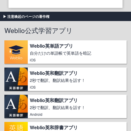
注意喚起のページの著作権
Weblio公式学習アプリ
Weblio英単語アプリ
自分だけの単語帳で英単語を暗記
iOS
Weblio英和翻訳アプリ
2秒で翻訳、翻訳結果を話す！
iOS
Weblio英和翻訳アプリ
2秒で翻訳、翻訳結果を話す！
Android
Weblio英和辞書アプリ