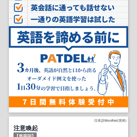
日本語WordNet(英和)
注意喚起
【
形容詞
】