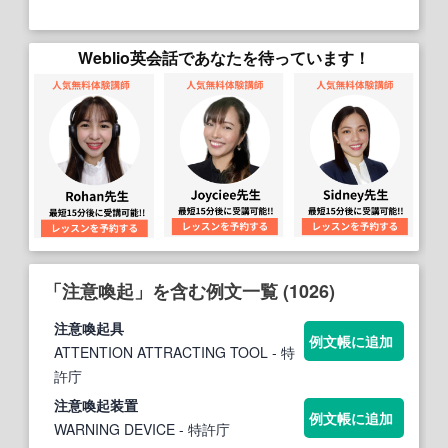
Weblio英会話であなたを待っています！
「注意喚起」を含む例文一覧 (1026)
注意喚起
具
例文帳に追加
ATTENTION ATTRACTING TOOL
- 特
許庁
注意喚起
装置
例文帳に追加
WARNING DEVICE
- 特許庁