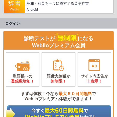
英和・和英を一度に検索する英語辞書
Android
ログイン
無制限
診断テストが
になる
Weblioプレミアム会員
単語帳への
語彙力診断が
サイト内広告が
登録数増加！
無制限！
非表示！
まずは体験！今なら
最大６０日間無料
で
Weblioプレミアム体験ができます！