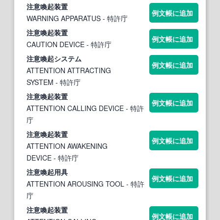
注意喚起
装置
例文帳に追加
WARNING APPARATUS
- 特許庁
注意喚起
装置
例文帳に追加
CAUTION DEVICE
- 特許庁
注意喚起
システム
例文帳に追加
ATTENTION ATTRACTING
SYSTEM
- 特許庁
注意喚起
装置
例文帳に追加
ATTENTION CALLING DEVICE
- 特許
庁
注意喚起
装置
例文帳に追加
ATTENTION AWAKENING
DEVICE
- 特許庁
注意喚起
用具
例文帳に追加
ATTENTION AROUSING TOOL
- 特許
庁
注意喚起
装置
例文帳に追加