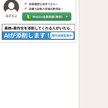
検索履歴を保存できる！
語彙力診断の実施回数増加！
ログイン