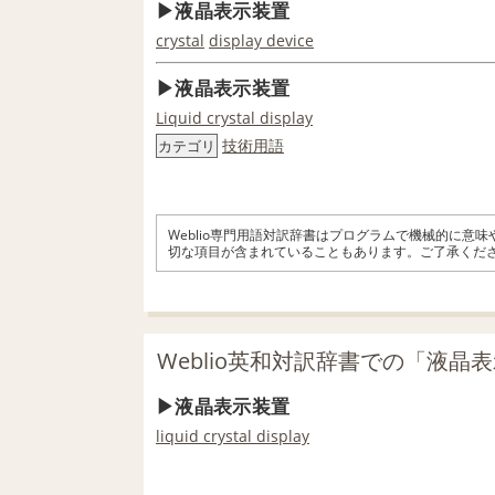
液晶表示装置
crystal
display device
液晶表示装置
Liquid crystal display
技術用語
カテゴリ
Weblio専門用語対訳辞書はプログラムで機械的に意
切な項目が含まれていることもあります。ご了承くだ
Weblio英和対訳辞書での「液晶
液晶表示装置
liquid crystal display