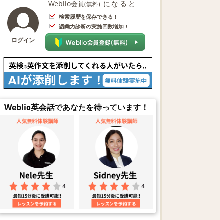
Weblio会員
になると
(無料)
検索履歴を保存できる！
語彙力診断の実施回数増加！
ログイン
Weblio英会話であなたを待っています！