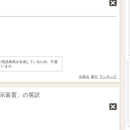
味や英語表現を生成しているため、不適
さいませ。
出典元
索引
ランキング
表示装置」の英訳