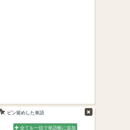
ピン留めした単語
全てを一括で単語帳に追加