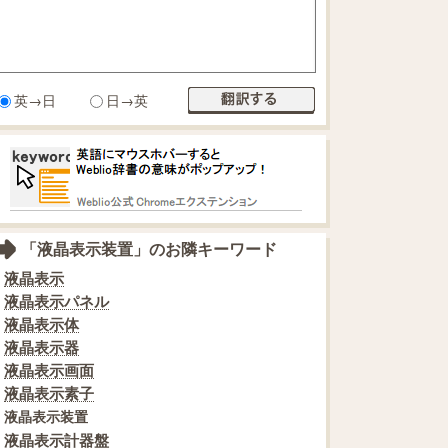
英→日
日→英
「液晶表示装置」のお隣キーワード
液晶表示
液晶表示パネル
液晶表示体
液晶表示器
液晶表示画面
液晶表示素子
液晶表示装置
液晶表示計器盤