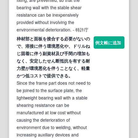
bearing wall with the stable shear
resistance can be inexpensively
provided without involving the
environmental deterioration.
- 特許庁
枠材部と面板を接合する必要がないの
例文帳に追加
で、
溶接
に伴う環境悪化や、
ドリル
ね
じ固着に伴う副資材及び手間の増加も
なく、安定したせん断抵抗を有する耐
力壁が環境悪化を伴うことなく、軽量
かつ低コストで提供できる。
Since the frame part does not need to
be joined to the surface plate, the
lightweight bearing wall with a stable
shearing resistance can be
manufactured at low cost without
causing the deterioration of
environment due to welding, without
increasing auxiliary devices and