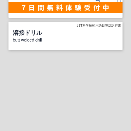
JST科学技術用語日英対訳辞書
溶接ドリル
butt
welded
drill