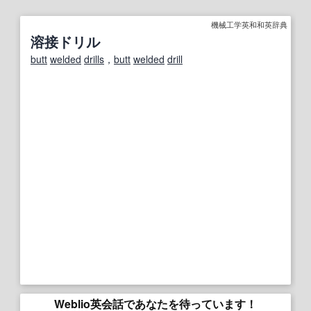
機械工学英和和英辞典
溶接ドリル
butt
welded
drills
，
butt
welded
drill
Weblio英会話であなたを待っています！