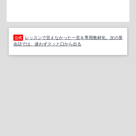
レッスンで言えなかった一言を専用教材化。次の英
公式
会話では、迷わずスッと口から出る