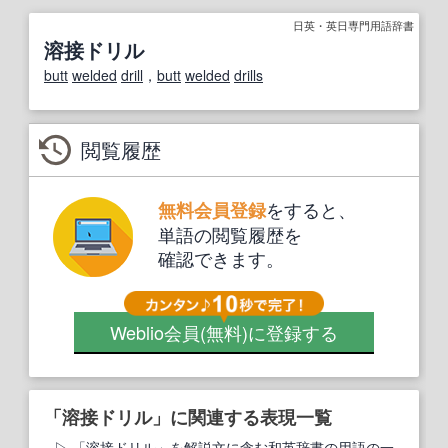
日英・英日専門用語辞書
溶接ドリル
butt
welded
drill
，
butt
welded
drills
閲覧履歴
をすると、
無料会員登録
単語の閲覧履歴を
確認できます。
Weblio会員
(無料)
に登録する
「溶接ドリル」に関連する表現一覧
「溶接ドリル」を解説文に含む和英辞書の用語の一