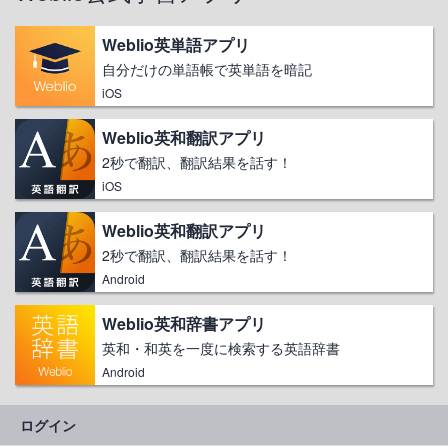
Weblio英単語アプリ
自分だけの単語帳で英単語を暗記
iOS
Weblio英和翻訳アプリ
2秒で翻訳、翻訳結果を話す！
iOS
Weblio英和翻訳アプリ
2秒で翻訳、翻訳結果を話す！
Android
Weblio英和辞書アプリ
英和・和英を一度に検索する英語辞書
Android
ログイン