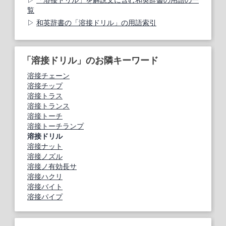
覧
和英辞書の「溶接ドリル」の用語索引
「溶接ドリル」のお隣キーワード
溶接チェーン
溶接チップ
溶接トラス
溶接トランス
溶接トーチ
溶接トーチランプ
溶接ドリル
溶接ナット
溶接ノズル
溶接ノ有効長サ
溶接ハクリ
溶接バイト
溶接パイプ