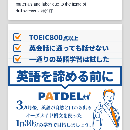
materials and labor due to the fixing of
drill screws.
- 特許庁