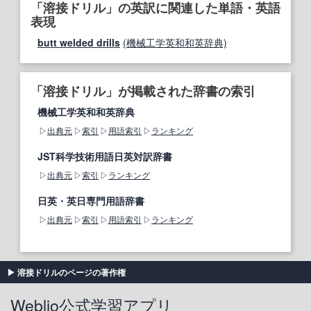
「溶接ドリル」の英訳に関連した単語・英語
表現
butt welded drills
(機械工学英和和英辞典)
「溶接ドリル」が掲載された辞書の索引
機械工学英和和英辞典
出典元
索引
用語索引
ランキング
JST科学技術用語日英対訳辞書
出典元
索引
ランキング
日英・英日専門用語辞書
出典元
索引
用語索引
ランキング
溶接ドリルのページの著作権
Weblio公式学習アプリ