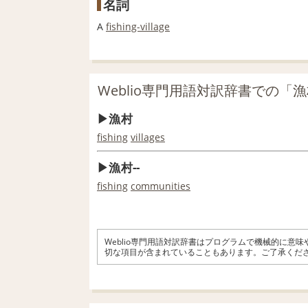
名詞
A
fishing-village
Weblio専門用語対訳辞書での「
漁村
fishing
villages
漁村--
fishing
communities
Weblio専門用語対訳辞書はプログラムで機械的に意
切な項目が含まれていることもあります。ご了承くだ