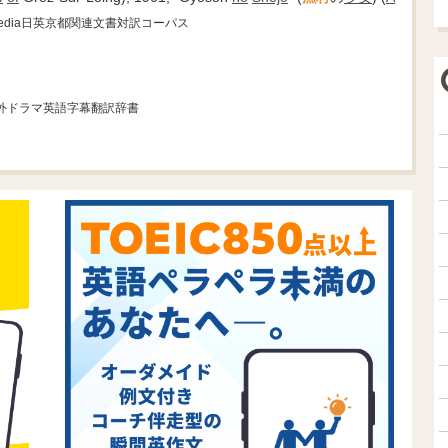
kipedia日英京都関連文書対訳コーパス
海外ドラマ英語字幕翻訳辞書