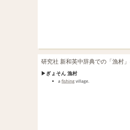
研究社 新和英中辞典での「漁村
ぎょそん 漁村
a
fishing
village.