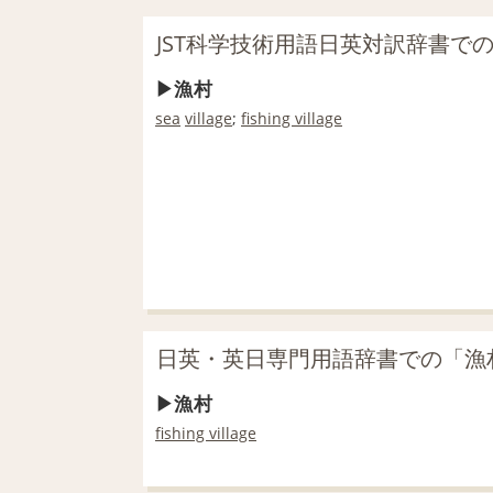
JST科学技術用語日英対訳辞書で
漁村
sea
village
;
fishing village
日英・英日専門用語辞書での「漁
漁村
fishing village