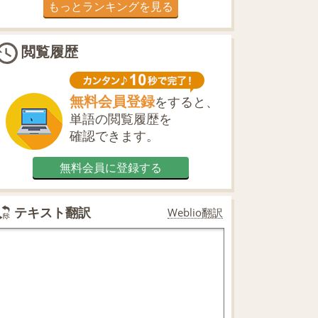
もっとランキングを見る
閲覧履歴
無料会員登録
をすると、
単語の閲覧履歴を
確認できます。
無料会員に登録する
テキスト翻訳
Weblio翻訳