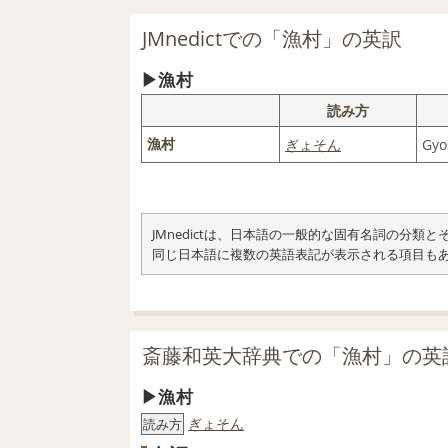
JMnedictでの「漁村」の英訳
漁村
読み方
漁村
ぎょそん
Gyo
JMnedictは、日本語の一般的な固有名詞の分
同じ日本語に複数の英語表記が表示される項目も
斎藤和英大辞典での「漁村」の英
漁村
ぎょそん
読み方