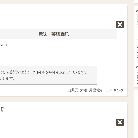
意味・
英語表記
son
類とそれを英語で表記した内容を中心に扱っています。
あります。
出典元
索引
用語索引
ランキング
訳