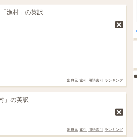
の「漁村」の英訳
出典元
索引
用語索引
ランキング
村」の英訳
出典元
索引
用語索引
ランキング