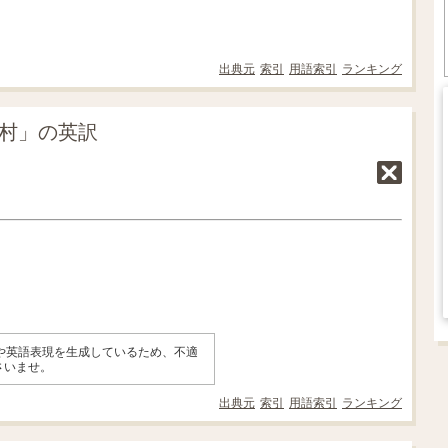
出典元
索引
用語索引
ランキング
漁村」の英訳
味や英語表現を生成しているため、不適
さいませ。
出典元
索引
用語索引
ランキング