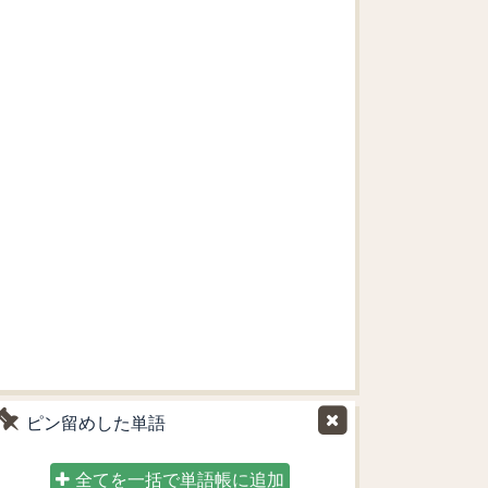
ピン留めした単語
全てを一括で単語帳に追加