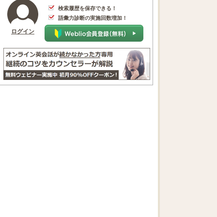
検索履歴を保存できる！
語彙力診断の実施回数増加！
ログイン