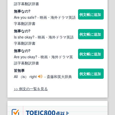
語字幕翻訳辞書
無事な
の?
例文帳に追加
Are you safe?
- 映画・海外ドラマ英語
字幕翻訳辞書
無事な
の?
例文帳に追加
Is she okay?
- 映画・海外ドラマ英語
字幕翻訳辞書
無事な
の?
例文帳に追加
Are you okay?
- 映画・海外ドラマ英
語字幕翻訳辞書
皆
無事
例文帳に追加
All （is） right
- 斎藤和英大辞典
>> 例文の一覧を見る