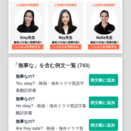
「無事な」を含む例文一覧 (743)
無事な
の?
例文帳に追加
You okay?
- 映画・海外ドラマ英語字
幕翻訳辞書
無事な
の?
例文帳に追加
He okay?
- 映画・海外ドラマ英語字幕
翻訳辞書
無事な
の?
例文帳に追加
Are they safe?
- 映画・海外ドラマ英