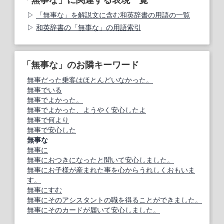
「無事な」を解説文に含む和英辞書の用語の一覧
和英辞書の「無事な」の用語索引
「無事な」のお隣キーワード
無事だった乗客はほとんどいなかった。
無事でいる
無事でよかった。
無事でよかった、ようやく安心したよ
無事で何より
無事で安心した
無事な
無事に
無事におつきになったと聞いて安心しました。
無事にお子様が産まれた事を心からうれしくおもいま
す。
無事にすむ
無事にそのアシスタントの職を得ることができました。
無事にそのカードが届いて安心しました。