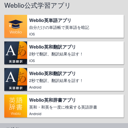
Weblio公式学習アプリ
Weblio英単語アプリ
自分だけの単語帳で英単語を暗記
iOS
Weblio英和翻訳アプリ
2秒で翻訳、翻訳結果を話す！
iOS
Weblio英和翻訳アプリ
2秒で翻訳、翻訳結果を話す！
Android
Weblio英和辞書アプリ
英和・和英を一度に検索する英語辞書
Android