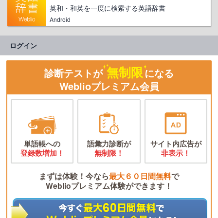
英和・和英を一度に検索する英語辞書
Android
ログイン
無制限
診断テストが
になる
Weblioプレミアム会員
単語帳への
語彙力診断が
サイト内広告が
登録数増加！
無制限！
非表示！
まずは体験！今なら
最大６０日間無料
で
Weblioプレミアム体験ができます！