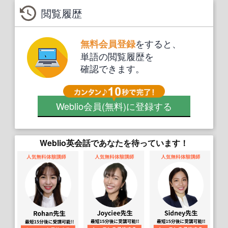
閲覧履歴
をすると、
無料会員登録
単語の閲覧履歴を
確認できます。
Weblio会員
(無料)
に登録する
Weblio英会話であなたを待っています！