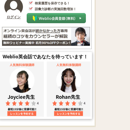
検索履歴を保存できる！
語彙力診断の実施回数増加！
ログイン
Weblio英会話であなたを待っています！