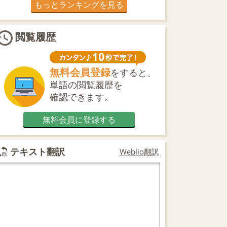
もっとランキングを見る
閲覧履歴
無料会員登録
をすると、
単語の閲覧履歴を
確認できます。
無料会員に登録する
テキスト翻訳
Weblio翻訳