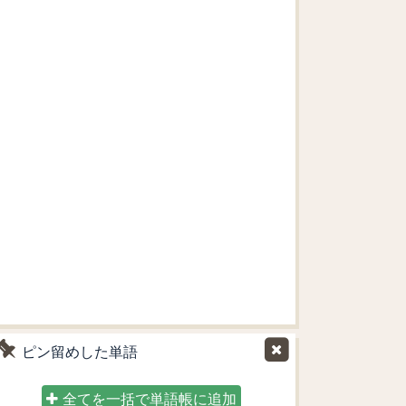
ピン留めした単語
全てを一括で単語帳に追加