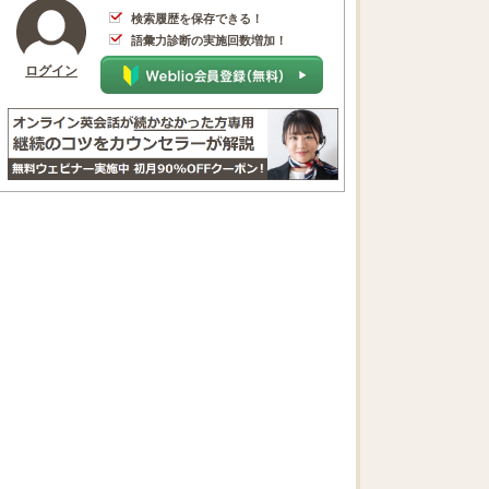
検索履歴を保存できる！
語彙力診断の実施回数増加！
ログイン