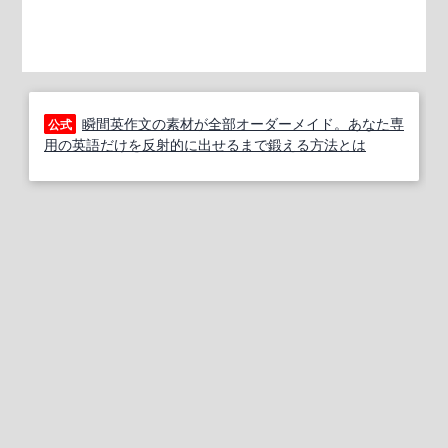
瞬間英作文の素材が全部オーダーメイド。あなた専
公式
用の英語だけを反射的に出せるまで鍛える方法とは