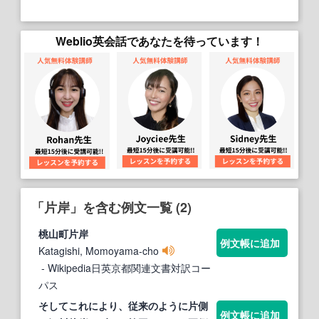
Weblio英会話であなたを待っています！
「片岸」を含む例文一覧 (2)
桃山町
片岸
例文帳に追加
Katagishi, Momoyama-cho
- Wikipedia日英京都関連文書対訳コー
パス
そしてこれにより、従来のように片側
例文帳に追加