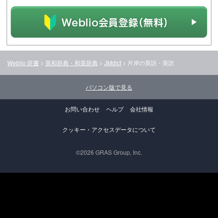
Weblio 辞書
>
英和辞典・和英辞典
>
JMdict
>
片岸
の英語・英訳
パソコン版で見る
お問い合わせ
ヘルプ
会社情報
クッキー・アクセスデータについて
©2026 GRAS Group, Inc.