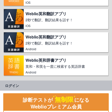
iOS
Weblio英和翻訳アプリ
2秒で翻訳、翻訳結果を話す！
iOS
Weblio英和翻訳アプリ
2秒で翻訳、翻訳結果を話す！
Android
Weblio英和辞書アプリ
英和・和英を一度に検索する英語辞書
Android
ログイン
無制限
診断テストが
になる
Weblioプレミアム会員