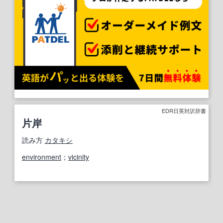
EDR日英対訳辞書
片岸
読み方
カタキシ
environment
；
vicinity