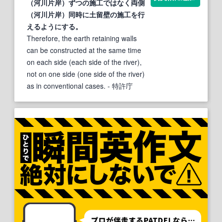
（河川
片岸
）ずつの施工ではなく両側
（河川
片岸
）同時に土留壁の施工を行
えるようにする。
Therefore, the earth retaining walls
can be constructed at the same time
on each side (each side of the river),
not on one side (one side of the river)
as in conventional cases.
- 特許庁