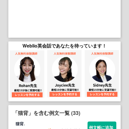
Weblio英会話であなたを待っています！
「猫背」を含む例文一覧 (33)
猫背
.
例文帳に追加