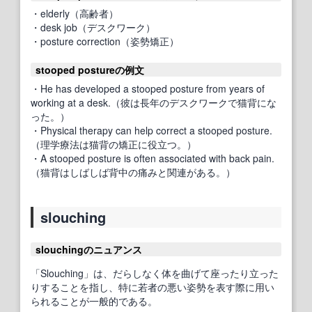
・elderly（高齢者）
・desk job（デスクワーク）
・posture correction（姿勢矯正）
stooped postureの例文
・He has developed a stooped posture from years of
working at a desk.（彼は長年のデスクワークで猫背にな
った。）
・Physical therapy can help correct a stooped posture.
（理学療法は猫背の矯正に役立つ。）
・A stooped posture is often associated with back pain.
（猫背はしばしば背中の痛みと関連がある。）
slouching
slouchingのニュアンス
「Slouching」は、だらしなく体を曲げて座ったり立った
りすることを指し、特に若者の悪い姿勢を表す際に用い
られることが一般的である。