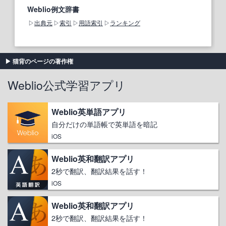
Weblio例文辞書
出典元
索引
用語索引
ランキング
猫背のページの著作権
Weblio公式学習アプリ
Weblio英単語アプリ
自分だけの単語帳で英単語を暗記
iOS
Weblio英和翻訳アプリ
2秒で翻訳、翻訳結果を話す！
iOS
Weblio英和翻訳アプリ
2秒で翻訳、翻訳結果を話す！