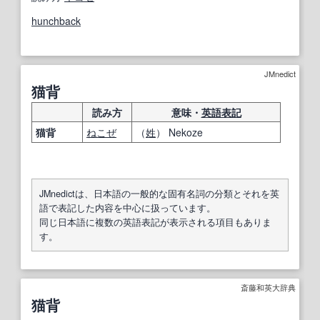
hunchback
JMnedict
猫背
読み方
意味・
英語表記
猫背
ねこぜ
（
姓
） Nekoze
JMnedictは、日本語の一般的な固有名詞の分類とそれを英
語で表記した内容を中心に扱っています。
同じ日本語に複数の英語表記が表示される項目もありま
す。
斎藤和英大辞典
猫背