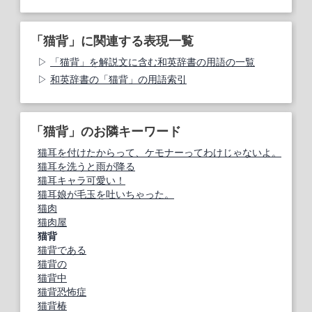
「猫背」に関連する表現一覧
「猫背」を解説文に含む和英辞書の用語の一覧
和英辞書の「猫背」の用語索引
「猫背」のお隣キーワード
猫耳を付けたからって、ケモナーってわけじゃないよ。
猫耳を洗うと雨が降る
猫耳キャラ可愛い！
猫耳娘が毛玉を吐いちゃった。
猫肉
猫肉屋
猫背
猫背である
猫背の
猫背中
猫背恐怖症
猫背椿