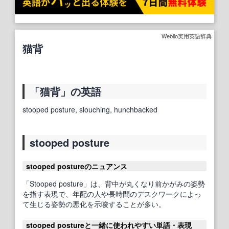
Weblio実用英語辞典
猫背
「猫背」の英語
stooped posture, slouching, hunchbacked
stooped posture
stooped postureのニュアンス
「Stooped posture」は、背中が丸くなり前かがみの姿勢
を指す表現で、年配の人や長時間のデスクワークによっ
て生じる姿勢の悪化を示唆することが多い。
stooped postureと一緒に使われやすい単語・表現