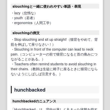
slouchingと一緒に使われやすい単語・表現
・lazy（怠惰な）
・youth（若者）
・ergonomics（人間工学）
slouchingの例文
・Stop slouching and sit up straight!（猫背をやめて、背
筋を伸ばして座りなさい！）
・Slouching in front of the computer can lead to neck
pain.（コンピューターの前で猫背になると首の痛みにつ
ながることがある。）
・Teachers often remind students to avoid slouching in
their chairs.（教師は生徒に椅子に座るときに猫背になら
ないようにしばしば注意する。）
hunchbacked
hunchbackedのニュアンス
「Hunchbacked」は、背中が著しく丸まった状態を指す