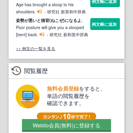
例文帳に追加
Age has brought a stoop to his
shoulders.
- 研究社 新英和中辞典
姿勢が悪いと
猫背
(ねこぜ)になるよ.
例文帳に追加
Poor posture will give you a stooped
[bent] back.
- 研究社 新和英中辞典
>> 例文の一覧を見る
閲覧履歴
をすると、
無料会員登録
単語の閲覧履歴を
確認できます。
Weblio会員
(無料)
に登録する