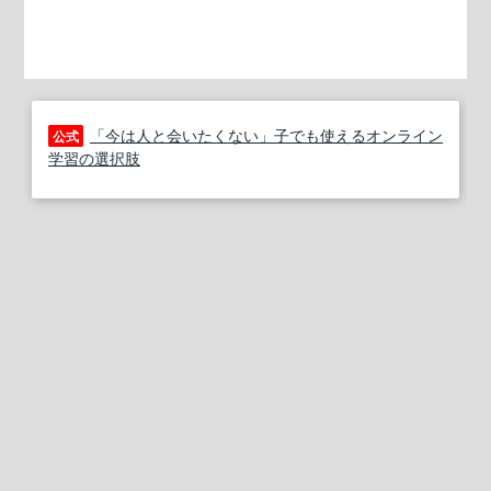
「今は人と会いたくない」子でも使えるオンライン
公式
学習の選択肢