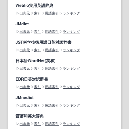
Weblio実用英語辞典
出典元
索引
用語索引
ランキング
JMdict
出典元
索引
用語索引
ランキング
JST科学技術用語日英対訳辞書
出典元
索引
用語索引
ランキング
日本語WordNet(英和)
出典元
索引
用語索引
ランキング
EDR日英対訳辞書
出典元
索引
用語索引
ランキング
JMnedict
出典元
索引
用語索引
ランキング
斎藤和英大辞典
出典元
索引
用語索引
ランキング