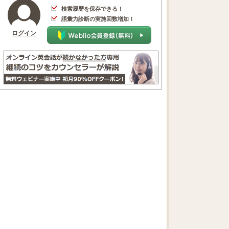
検索履歴を保存できる！
語彙力診断の実施回数増加！
ログイン