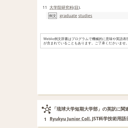
11
大学院
研究科
(
目
).
graduate
studies
例文
Weblio例文辞書はプログラムで機械的に意味や英語
が含まれていることもあります。ご了承くださいませ
「琉球大学短期大学部」の英訳に関
JST科学技術用
Ryukyu Junior Coll.
1