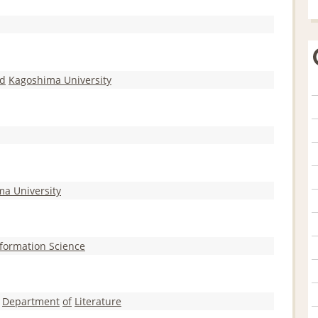
d
Kagoshima University
ma University
nformation Science
Department
of
Literature