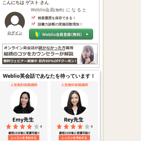
こんにちは ゲスト さん
Weblio会員
になると
(無料)
検索履歴を保存できる！
語彙力診断の実施回数増加！
ログイン
Weblio英会話であなたを待っています！