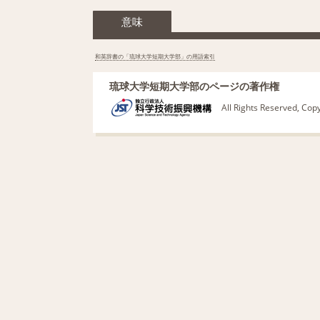
意味
和英辞書の「琉球大学短期大学部」の用語索引
琉球大学短期大学部のページの著作権
All Rights Reserved, Co