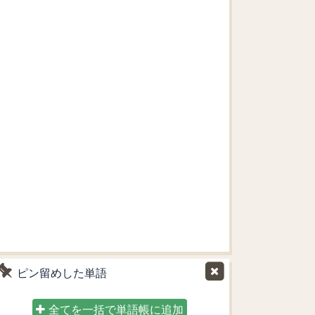
ピン留めした単語
全てを一括で単語帳に追加