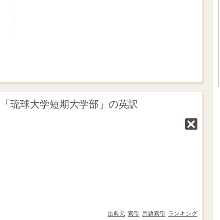
の「琉球大学短期大学部」の英訳
出典元
索引
用語索引
ランキング