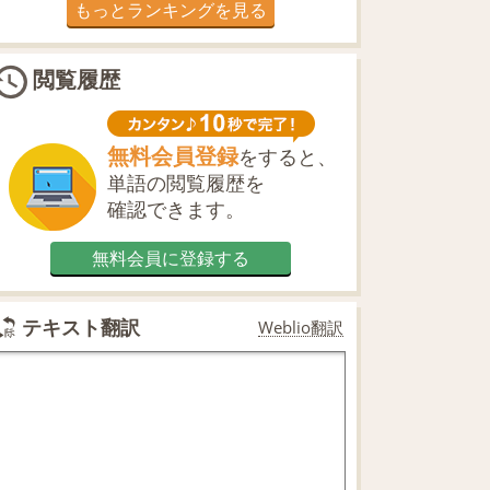
もっとランキングを見る
閲覧履歴
無料会員登録
をすると、
単語の閲覧履歴を
確認できます。
無料会員に登録する
テキスト翻訳
Weblio翻訳