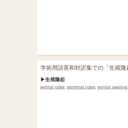
学術用語英和対訳集での「生殖隆
生殖隆起
genital ridge
;
germinal ridge
;
genital swelling