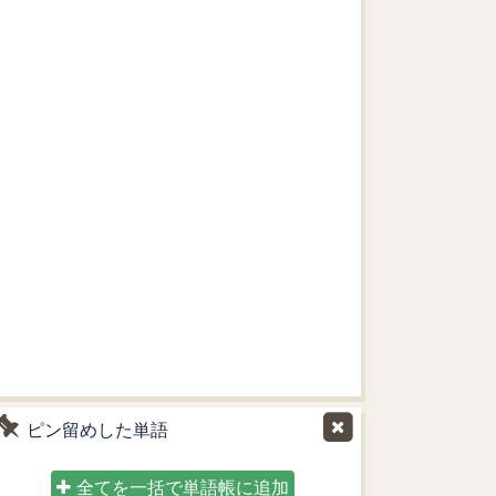
ピン留めした単語
全てを一括で単語帳に追加