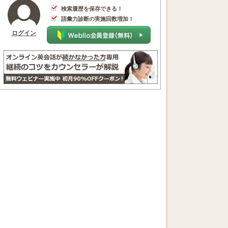
検索履歴を保存できる！
語彙力診断の実施回数増加！
ログイン