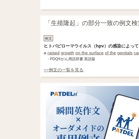
「生殖隆起」の部分一致の例文検
例文
ヒトパピローマウイルス（hpv）の感染によって
a
raised
growth
on the surface
of the
genitals
ca
- PDQ®がん用語辞書 英語版
>>例文の一覧を見る