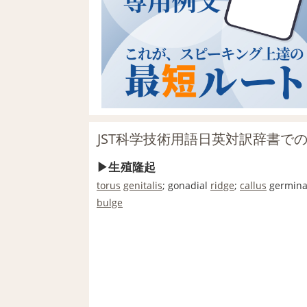
JST科学技術用語日英対訳辞書で
生殖隆起
torus
genitalis
; gonadial
ridge
;
callus
germina
bulge