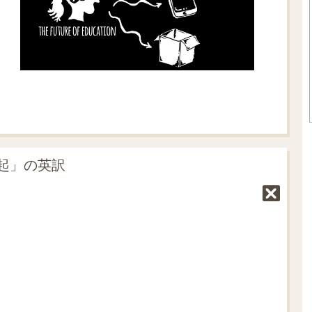
起」の英訳