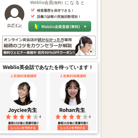
Weblio会員
になると
(無料)
検索履歴を保存できる！
語彙力診断の実施回数増加！
ログイン
Weblio英会話であなたを待っています！