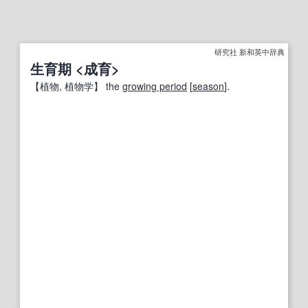
研究社 新和英中辞典
生育期 <成育>
【
植物
, 植物学】
the
growing period
[
season
].