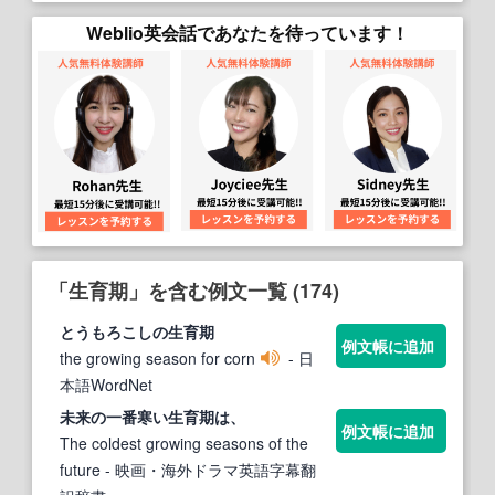
Weblio英会話であなたを待っています！
「生育期」を含む例文一覧 (174)
とうもろこしの
生育期
例文帳に追加
the growing season for corn
- 日
本語WordNet
未来の一番寒い
生育期
は、
例文帳に追加
The coldest growing seasons of the
future
- 映画・海外ドラマ英語字幕翻