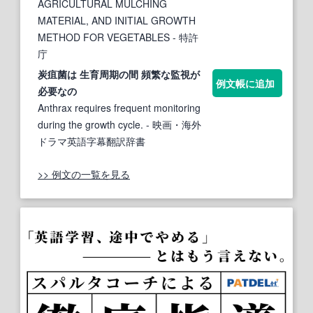
AGRICULTURAL MULCHING
MATERIAL, AND INITIAL GROWTH
METHOD FOR VEGETABLES
- 特許
庁
炭疽菌は
生育
周
期
の間 頻繁な監視が
例文帳に追加
必要なの
Anthrax requires frequent monitoring
during the growth cycle.
- 映画・海外
ドラマ英語字幕翻訳辞書
>> 例文の一覧を見る