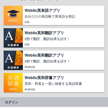
Weblio英単語アプリ
自分だけの単語帳で英単語を暗記
iOS
Weblio英和翻訳アプリ
2秒で翻訳、翻訳結果を話す！
iOS
Weblio英和翻訳アプリ
2秒で翻訳、翻訳結果を話す！
Android
Weblio英和辞書アプリ
英和・和英を一度に検索する英語辞書
Android
ログイン