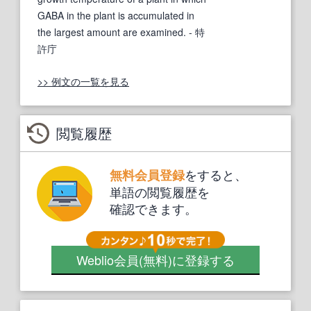
GABA in the plant is accumulated in
the largest amount are examined.
- 特
許庁
>> 例文の一覧を見る
閲覧履歴
をすると、
無料会員登録
単語の閲覧履歴を
確認できます。
Weblio会員
(無料)
に登録する