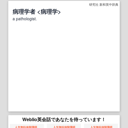
研究社 新和英中辞典
病理学者 <病理学>
a pathologist.
Weblio英会話であなたを待っています！