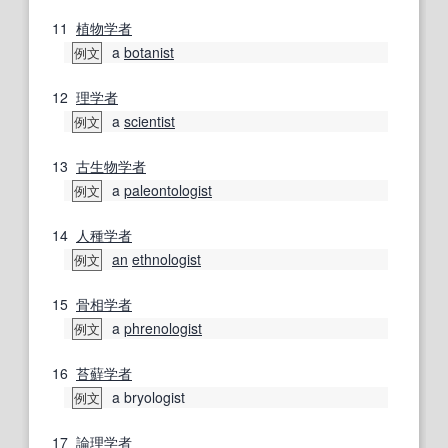
11
植物学者
a
botanist
例文
12
理学者
a
scientist
例文
13
古生物学者
a
paleontologist
例文
14
人種学
者
an
ethnologist
例文
15
骨相学者
a
phrenologist
例文
16
苔蘚
学者
a bryologist
例文
17
論理学者