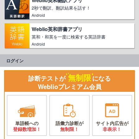
Weblio英和翻訳アプリ
2秒で翻訳、翻訳結果を話す！
Android
Weblio英和辞書アプリ
英和・和英を一度に検索する英語辞書
Android
ログイン
無制限
診断テストが
になる
Weblioプレミアム会員
単語帳への
語彙力診断が
サイト内広告が
登録数増加！
無制限！
非表示！