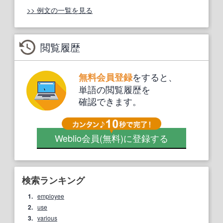
>> 例文の一覧を見る
閲覧履歴
をすると、
無料会員登録
単語の閲覧履歴を
確認できます。
Weblio会員
(無料)
に登録する
検索ランキング
1.
employee
2.
use
3.
various