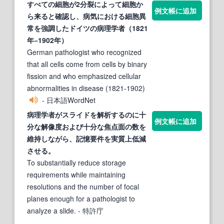
すべての細胞が2分裂によって細胞か
例文帳に追加
ら来ると確認し、病気における細胞異
常を強調したドイツの
病理学者
（1821
年−1902年）
German pathologist who recognized
that all cells come from cells by binary
fission and who emphasized cellular
abnormalities in disease (1821-1902)
- 日本語WordNet
病理学者
がスライドを解析するのに十
例文帳に追加
分な解像度および十分な焦点面の数を
維持しながら、記憶要件を実質上低減
させる。
To substantially reduce storage
requirements while maintaining
resolutions and the number of focal
planes enough for a pathologist to
analyze a slide.
- 特許庁