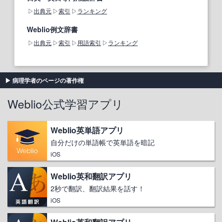
出典元
索引
ランキング
Weblio例文辞書
出典元
索引
用語索引
ランキング
病理学者のページの著作権
Weblio公式学習アプリ
Weblio英単語アプリ
自分だけの単語帳で英単語を暗記
iOS
Weblio英和翻訳アプリ
2秒で翻訳、翻訳結果を話す！
iOS