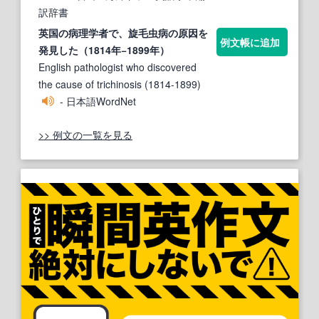
訳辞書
英国の
病理学者
で、旋毛虫病の原因を
例文帳に追加
発見した（1814年−1899年）
English pathologist who discovered
the cause of trichinosis (1814-1899)
- 日本語WordNet
>> 例文の一覧を見る