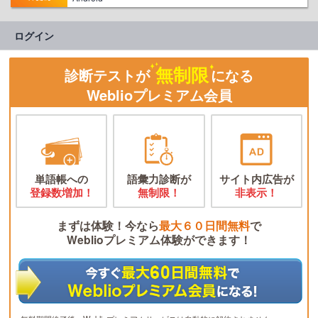
ログイン
無制限
診断テストが
になる
Weblioプレミアム会員
単語帳への
語彙力診断が
サイト内広告が
登録数増加！
無制限！
非表示！
まずは体験！今なら
最大６０日間無料
で
Weblioプレミアム体験ができます！