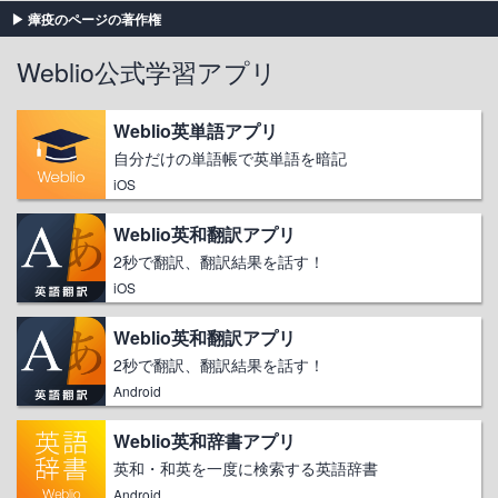
瘴疫のページの著作権
Weblio公式学習アプリ
Weblio英単語アプリ
自分だけの単語帳で英単語を暗記
iOS
Weblio英和翻訳アプリ
2秒で翻訳、翻訳結果を話す！
iOS
Weblio英和翻訳アプリ
2秒で翻訳、翻訳結果を話す！
Android
Weblio英和辞書アプリ
英和・和英を一度に検索する英語辞書
Android