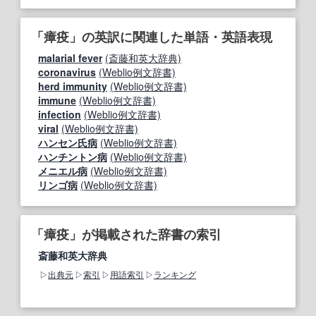
「瘴疫」の英訳に関連した単語・英語表現
malarial fever
(斎藤和英大辞典)
coronavirus
(Weblio例文辞書)
herd immunity
(Weblio例文辞書)
immune
(Weblio例文辞書)
infection
(Weblio例文辞書)
viral
(Weblio例文辞書)
ハンセン氏病
(Weblio例文辞書)
ハンチントン病
(Weblio例文辞書)
メニエル病
(Weblio例文辞書)
リンゴ病
(Weblio例文辞書)
「瘴疫」が掲載された辞書の索引
斎藤和英大辞典
出典元
索引
用語索引
ランキング