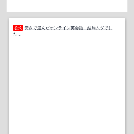
安さで選んだオンライン英会話、結局ムダでし
公式
た…