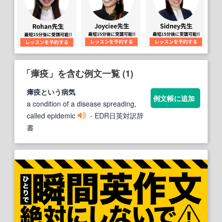
「瘴疫」を含む例文一覧 (1)
瘴疫
という病気
例文帳に追加
a condition of a disease spreading,
called epidemic
- EDR日英対訳辞
書