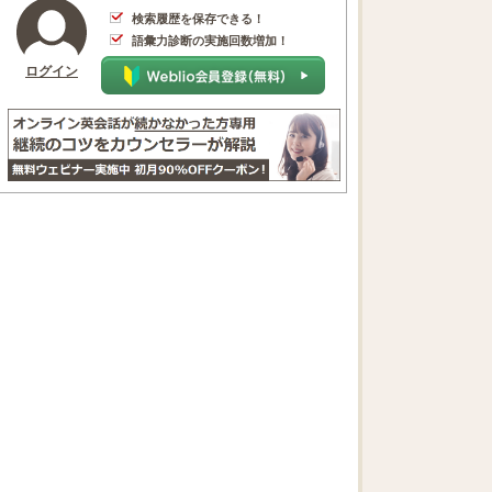
検索履歴を保存できる！
語彙力診断の実施回数増加！
ログイン