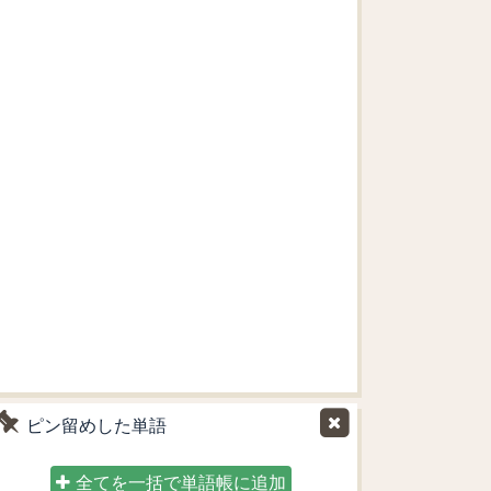
ピン留めした単語
全てを一括で単語帳に追加