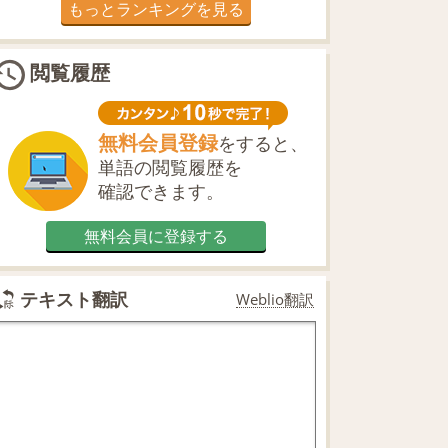
もっとランキングを見る
閲覧履歴
無料会員登録
をすると、
単語の閲覧履歴を
確認できます。
無料会員に登録する
テキスト翻訳
Weblio翻訳