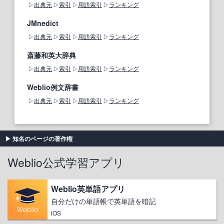
出典元
索引
用語索引
ランキング
JMnedict
出典元
索引
用語索引
ランキング
斎藤和英大辞典
出典元
索引
用語索引
ランキング
Weblio例文辞書
出典元
索引
用語索引
ランキング
知名のページの著作権
Weblio公式学習アプリ
Weblio英単語アプリ
自分だけの単語帳で英単語を暗記
iOS