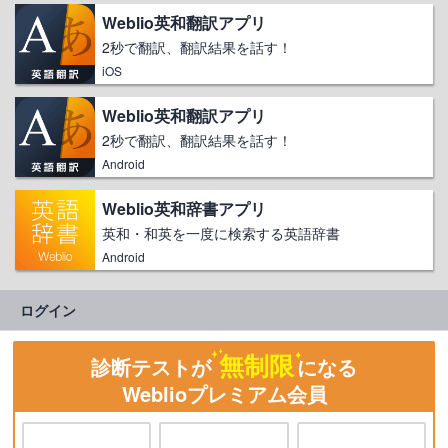
Weblio英和翻訳アプリ
2秒で翻訳、翻訳結果を話す！
iOS
Weblio英和翻訳アプリ
2秒で翻訳、翻訳結果を話す！
Android
Weblio英和辞書アプリ
英和・和英を一度に検索する英語辞書
Android
ログイン
無制限
診断テストが
になる
Weblioプレミアム会員