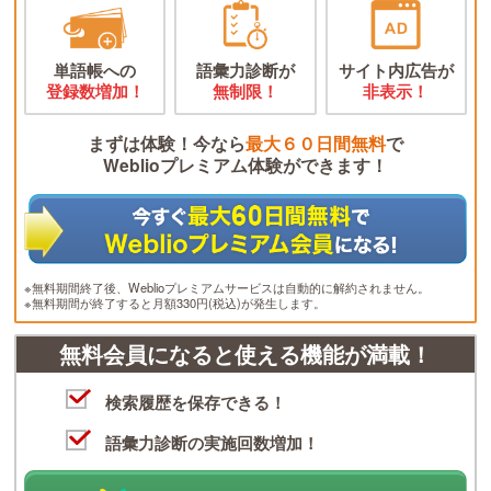
単語帳への
語彙力診断が
サイト内広告が
登録数増加！
無制限！
非表示！
まずは体験！今なら
最大６０日間無料
で
Weblioプレミアム体験ができます！
※無料期間終了後、Weblioプレミアムサービスは自動的に解約されません。
※無料期間が終了すると月額330円(税込)が発生します。
無料会員になると使える機能が満載！
検索履歴を保存できる！
語彙力診断の実施回数増加！