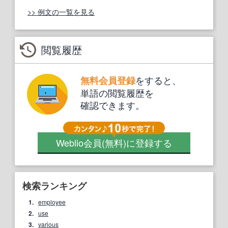
>> 例文の一覧を見る
閲覧履歴
をすると、
無料会員登録
単語の閲覧履歴を
確認できます。
Weblio会員
(無料)
に登録する
検索ランキング
1.
employee
2.
use
3.
various