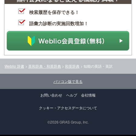
検索履歴を保存できる！
語彙力診断の実施回数増加！
Weblio 辞書
>
英和辞典・和英辞典
>
和英辞典
>
知能
の英語・英訳
パソコン版で見る
お問い合わせ
ヘルプ
会社情報
クッキー・アクセスデータについて
©2026 GRAS Group, Inc.