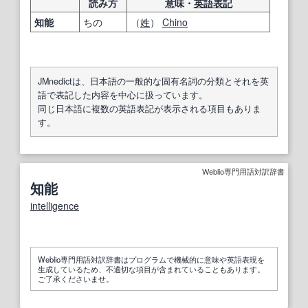
読み方
意味・
英語表記
知能
ちの
（
姓
）
Chino
JMnedictは、日本語の一般的な固有名詞の分類とそれを英
語で表記した内容を中心に扱っています。
同じ日本語に複数の英語表記が表示される項目もありま
す。
Weblio専門用語対訳辞書
知能
intelligence
Weblio専門用語対訳辞書はプログラムで機械的に意味や英語表現を
生成しているため、不適切な項目が含まれていることもあります。
ご了承くださいませ。