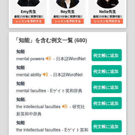
「知能」を含む例文一覧 (680)
知能
例文帳に追加
mental powers
- 日本語WordNet
知能
例文帳に追加
mental ability
- 日本語WordNet
知能
例文帳に追加
mental faculties
- Eゲイト英和辞典
知能
.
例文帳に追加
the intellectual faculties
- 研究社
新英和中辞典
知能
例文帳に追加
the intellectual faculties
- Eゲイト英和