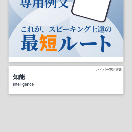
ハイパー英語辞書
知能
intelligence