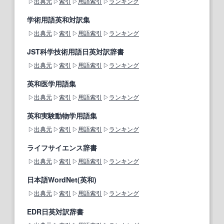
出典元
索引
用語索引
ランキング
学術用語英和対訳集
出典元
索引
用語索引
ランキング
JST科学技術用語日英対訳辞書
出典元
索引
用語索引
ランキング
英和医学用語集
出典元
索引
用語索引
ランキング
英和実験動物学用語集
出典元
索引
用語索引
ランキング
ライフサイエンス辞書
出典元
索引
用語索引
ランキング
日本語WordNet(英和)
出典元
索引
用語索引
ランキング
EDR日英対訳辞書