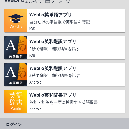
Weblio英単語アプリ
自分だけの単語帳で英単語を暗記
iOS
Weblio英和翻訳アプリ
2秒で翻訳、翻訳結果を話す！
iOS
Weblio英和翻訳アプリ
2秒で翻訳、翻訳結果を話す！
Android
Weblio英和辞書アプリ
英和・和英を一度に検索する英語辞書
Android
ログイン