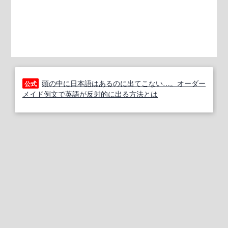
頭の中に日本語はあるのに出てこない…。オーダー
公式
メイド例文で英語が反射的に出る方法とは