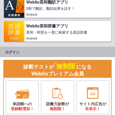
Weblio英和翻訳アプリ
2秒で翻訳、翻訳結果を話す！
Android
Weblio英和辞書アプリ
英和・和英を一度に検索する英語辞書
Android
ログイン
無制限
診断テストが
になる
Weblioプレミアム会員
単語帳への
語彙力診断が
サイト内広告が
登録数増加！
無制限！
非表示！