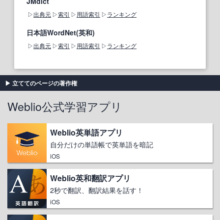
JMdict
出典元
索引
用語索引
ランキング
日本語WordNet(英和)
出典元
索引
用語索引
ランキング
立ててのページの著作権
Weblio公式学習アプリ
Weblio英単語アプリ
自分だけの単語帳で英単語を暗記
iOS
Weblio英和翻訳アプリ
2秒で翻訳、翻訳結果を話す！
iOS