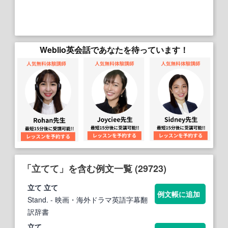
Weblio英会話であなたを待っています！
「立てて」を含む例文一覧 (29723)
立て
立て
例文帳に追加
Stand.
- 映画・海外ドラマ英語字幕翻
訳辞書
立て