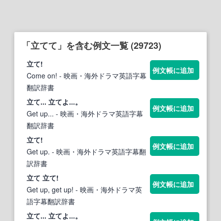
「立てて」を含む例文一覧 (29723)
立て
!
例文帳に追加
Come on!
- 映画・海外ドラマ英語字幕
翻訳辞書
立て
...
立て
よ...。
例文帳に追加
Get up...
- 映画・海外ドラマ英語字幕
翻訳辞書
立て
!
例文帳に追加
Get up.
- 映画・海外ドラマ英語字幕翻
訳辞書
立て
立て
!
例文帳に追加
Get up, get up!
- 映画・海外ドラマ英
語字幕翻訳辞書
立て
...
立て
よ...。