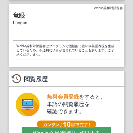
Weblio英和対訳辞書
竜眼
Lungan
Weblio英和対訳辞書はプログラムで機械的に意味や英語表現を生成
しているため、不適切な項目が含まれていることもあります。ご了
承くださいませ。
閲覧履歴
をすると、
無料会員登録
単語の閲覧履歴を
確認できます。
Weblio会員
(無料)
に登録する