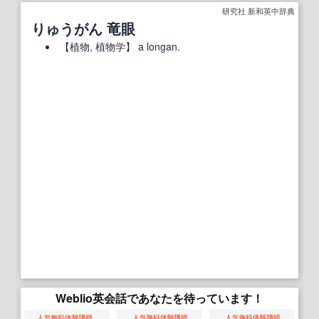
研究社 新和英中辞典
りゅうがん 竜眼
【
植物
, 植物学】
a longan.
Weblio英会話であなたを待っています！