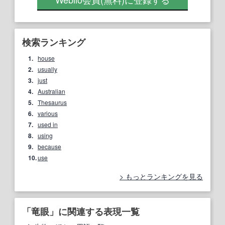
検索ランキング
1.
house
2.
usually
3.
just
4.
Australian
5.
Thesaurus
6.
various
7.
used in
8.
using
9.
because
10.
use
もっとランキングを見る
「竜眼」に関連する表現一覧