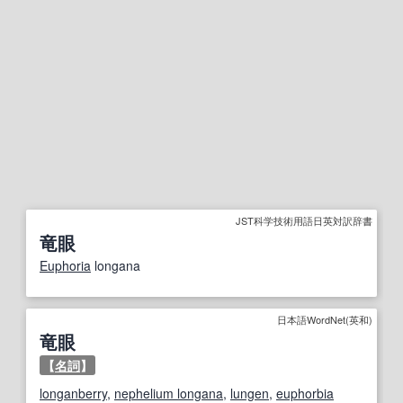
JST科学技術用語日英対訳辞書
竜眼
Euphoria
longana
日本語WordNet(英和)
竜眼
【
名詞
】
longanberry
,
nephelium longana
,
lungen
,
euphorbia