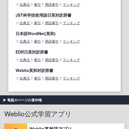
出典元
索引
用語索引
ランキング
JST科学技術用語日英対訳辞書
出典元
索引
用語索引
ランキング
日本語WordNet(英和)
出典元
索引
用語索引
ランキング
EDR日英対訳辞書
出典元
索引
用語索引
ランキング
Weblio英和対訳辞書
出典元
索引
用語索引
ランキング
竜眼のページの著作権
Weblio公式学習アプリ
Weblio英単語アプリ