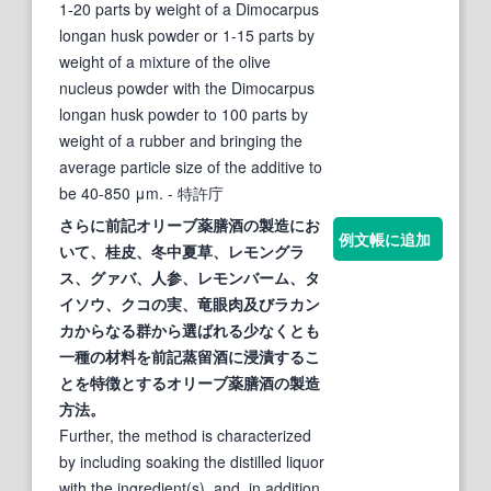
1-20 parts by weight of a Dimocarpus
longan husk powder or 1-15 parts by
weight of a mixture of the olive
nucleus powder with the Dimocarpus
longan husk powder to 100 parts by
weight of a rubber and bringing the
average particle size of the additive to
be 40-850 μm.
- 特許庁
さらに前記オリーブ薬膳酒の製造にお
例文帳に追加
いて、桂皮、冬中夏草、レモングラ
ス、グァバ、人参、レモンバーム、タ
イソウ、クコの実、
竜眼
肉及びラカン
カからなる群から選ばれる少なくとも
一種の材料を前記蒸留酒に浸漬するこ
とを特徴とするオリーブ薬膳酒の製造
方法。
Further, the method is characterized
by including soaking the distilled liquor
with the ingredient(s), and, in addition,