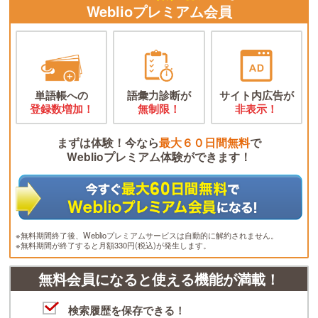
Weblioプレミアム会員
単語帳への
語彙力診断が
サイト内広告が
登録数増加！
無制限！
非表示！
まずは体験！今なら
最大６０日間無料
で
Weblioプレミアム体験ができます！
※無料期間終了後、Weblioプレミアムサービスは自動的に解約されません。
※無料期間が終了すると月額330円(税込)が発生します。
無料会員になると使える機能が満載！
検索履歴を保存できる！