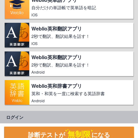
自分だけの単語帳で英単語を暗記
iOS
Weblio英和翻訳アプリ
2秒で翻訳、翻訳結果を話す！
iOS
Weblio英和翻訳アプリ
2秒で翻訳、翻訳結果を話す！
Android
Weblio英和辞書アプリ
英和・和英を一度に検索する英語辞書
Android
ログイン
無制限
診断テストが
になる