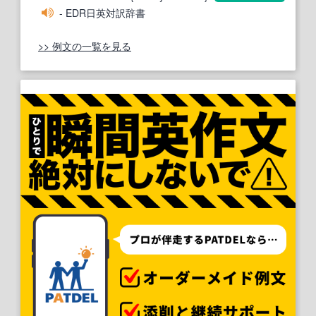
- EDR日英対訳辞書
>> 例文の一覧を見る