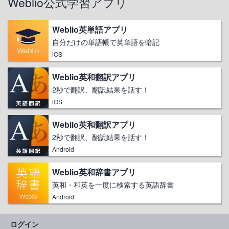
Weblio公式学習アプリ
Weblio英単語アプリ
自分だけの単語帳で英単語を暗記
iOS
Weblio英和翻訳アプリ
2秒で翻訳、翻訳結果を話す！
iOS
Weblio英和翻訳アプリ
2秒で翻訳、翻訳結果を話す！
Android
Weblio英和辞書アプリ
英和・和英を一度に検索する英語辞書
Android
ログイン