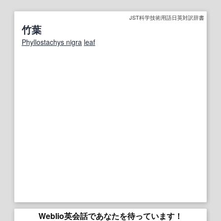
JST科学技術用語日英対訳辞書
竹葉
Phyllostachys nigra
leaf
Weblio英会話であなたを待っています！