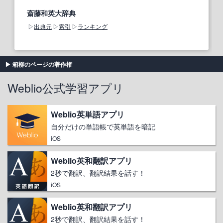
斎藤和英大辞典
出典元
索引
ランキング
箱柳のページの著作権
Weblio公式学習アプリ
Weblio英単語アプリ
自分だけの単語帳で英単語を暗記
iOS
Weblio英和翻訳アプリ
2秒で翻訳、翻訳結果を話す！
iOS
Weblio英和翻訳アプリ
2秒で翻訳、翻訳結果を話す！