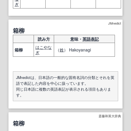
ぎ
JMnedict
箱柳
読み方
意味・
英語表記
はこやな
箱柳
（
姓
） Hakoyanagi
ぎ
JMnedictは、日本語の一般的な固有名詞の分類とそれを英
語で表記した内容を中心に扱っています。
同じ日本語に複数の英語表記が表示される項目もありま
す。
斎藤和英大辞典
箱柳