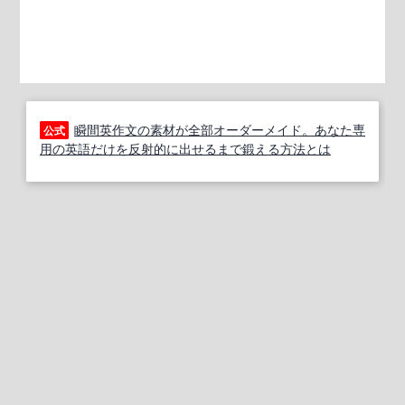
瞬間英作文の素材が全部オーダーメイド。あなた専
公式
用の英語だけを反射的に出せるまで鍛える方法とは