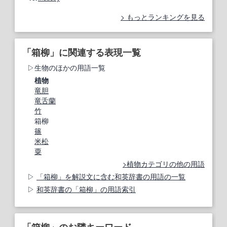
もっとランキングを見る
「箱柳」に関連する表現一覧
生物のほかの用語一覧
植物
竜胆
竜舌蘭
竹
箱柳
篠
米松
粟
植物カテゴリの他の用語
「箱柳」を解説文に含む和英辞書の用語の一覧
和英辞書の「箱柳」の用語索引
「箱柳」のお隣キーワード