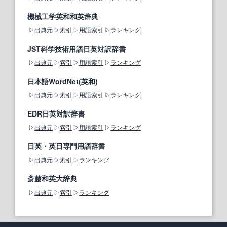
機械工学英和和英辞典
出典元
索引
用語索引
ランキング
JST科学技術用語日英対訳辞書
出典元
索引
用語索引
ランキング
日本語WordNet(英和)
出典元
索引
用語索引
ランキング
EDR日英対訳辞書
出典元
索引
用語索引
ランキング
日英・英日専門用語辞書
出典元
索引
ランキング
斎藤和英大辞典
出典元
索引
ランキング