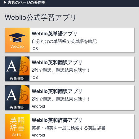
索具のページの著作権
Weblio公式学習アプリ
Weblio英単語アプリ
自分だけの単語帳で英単語を暗記
iOS
Weblio英和翻訳アプリ
2秒で翻訳、翻訳結果を話す！
iOS
Weblio英和翻訳アプリ
2秒で翻訳、翻訳結果を話す！
Android
Weblio英和辞書アプリ
英和・和英を一度に検索する英語辞書
Android