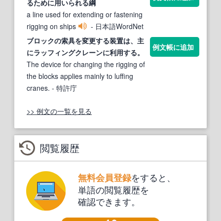
るために用いられる綱
a line used for extending or fastening
rigging on ships
- 日本語WordNet
ブロックの
索具
を変更する装置は、主
例文帳に追加
にラッフィングクレーンに利用する。
The device for changing the rigging of
the blocks applies mainly to luffing
cranes.
- 特許庁
>> 例文の一覧を見る
閲覧履歴
をすると、
無料会員登録
単語の閲覧履歴を
確認できます。