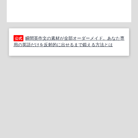
瞬間英作文の素材が全部オーダーメイド。あなた専
公式
用の英語だけを反射的に出せるまで鍛える方法とは