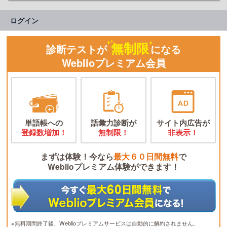
ログイン
無制限
診断テストが
になる
Weblioプレミアム会員
単語帳への
語彙力診断が
サイト内広告が
登録数増加！
無制限！
非表示！
まずは体験！今なら
最大６０日間無料
で
Weblioプレミアム体験ができます！
※無料期間終了後、Weblioプレミアムサービスは自動的に解約されません。