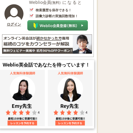
Weblio会員
になると
(無料)
検索履歴を保存できる！
語彙力診断の実施回数増加！
ログイン
Weblio英会話であなたを待っています！