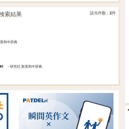
検索結果
該当件数 :
2
件
新英和中辞典
- 研究社 新英和中辞典