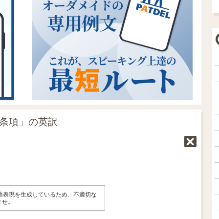
的条項」の英訳
英語表現を生成しているため、不適切な
ませ。