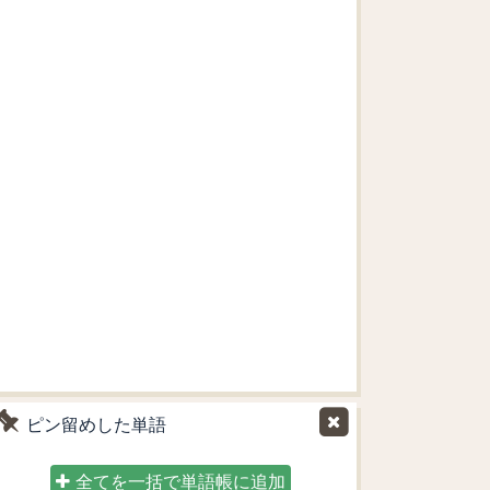
ピン留めした単語
全てを一括で単語帳に追加