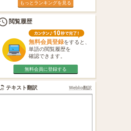
もっとランキングを見る
閲覧履歴
無料会員登録
をすると、
単語の閲覧履歴を
確認できます。
無料会員に登録する
テキスト翻訳
Weblio翻訳