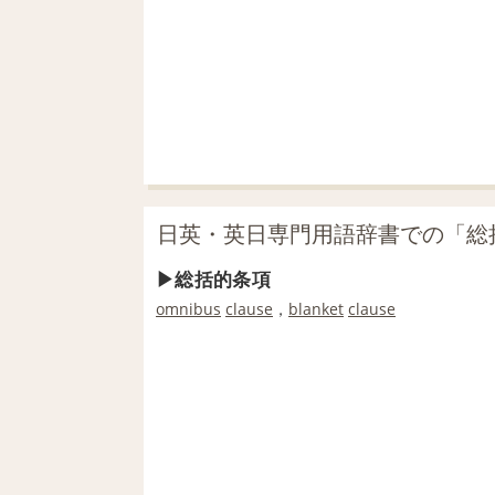
日英・英日専門用語辞書での「総
総括的条項
omnibus
clause
，
blanket
clause