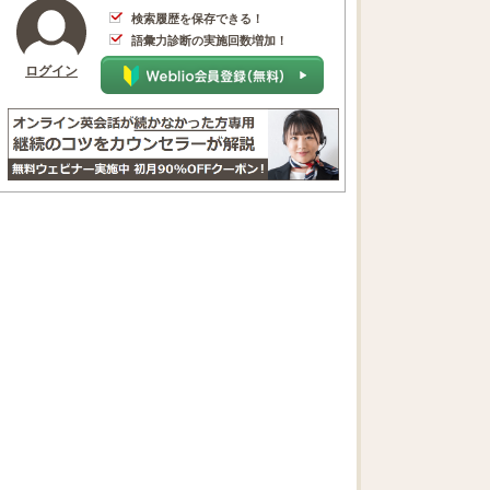
検索履歴を保存できる！
語彙力診断の実施回数増加！
ログイン