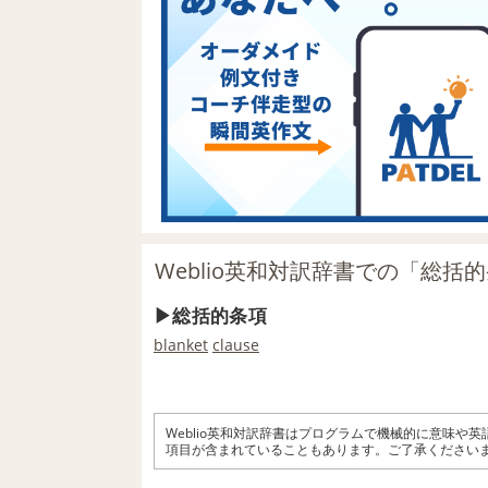
Weblio英和対訳辞書での「総括
総括的条項
blanket
clause
Weblio英和対訳辞書はプログラムで機械的に意味や
項目が含まれていることもあります。ご了承ください