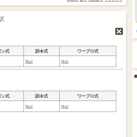
訳
ボン式
訓令式
ワープロ式
Nui
Nui
ボン式
訓令式
ワープロ式
Nui
Nui