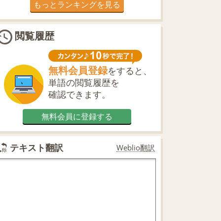
もっとランキングを見る
閲覧履歴
無料会員登録
をすると、
単語の閲覧履歴を
確認できます。
無料会員に登録する
テキスト翻訳
Weblio翻訳