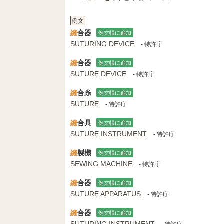
例文
縫
合器
例文帳に追加
SUTURING
DEVICE
- 特許庁
縫
合器
例文帳に追加
SUTURE
DEVICE
- 特許庁
縫
合糸
例文帳に追加
SUTURE
- 特許庁
縫
合具
例文帳に追加
SUTURE
INSTRUMENT
- 特許庁
縫
製機
例文帳に追加
SEWING MACHINE
- 特許庁
縫
合器
例文帳に追加
SUTURE
APPARATUS
- 特許庁
縫
合器
例文帳に追加
SUTURING
INSTRUMENT