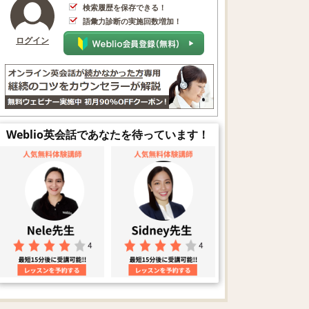
検索履歴を保存できる！
語彙力診断の実施回数増加！
ログイン
Weblio英会話であなたを待っています！