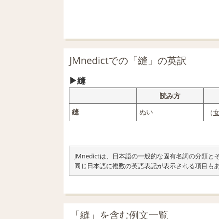
JMnedictでの「縫」の英訳
縫
読み方
縫
ぬい
（
JMnedictは、日本語の一般的な固有名詞の分
同じ日本語に複数の英語表記が表示される項目も
「縫」を含む例文一覧