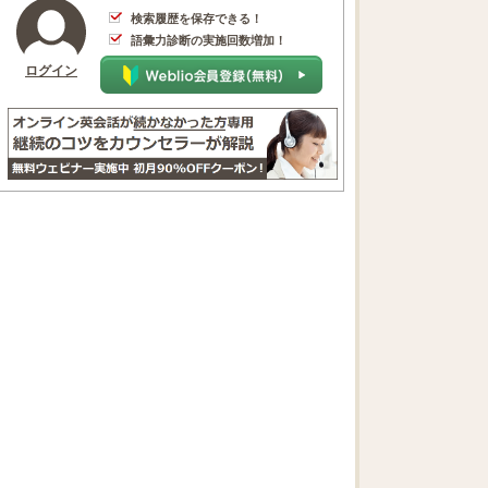
検索履歴を保存できる！
語彙力診断の実施回数増加！
ログイン