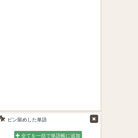
ピン留めした単語
全てを一括で単語帳に追加