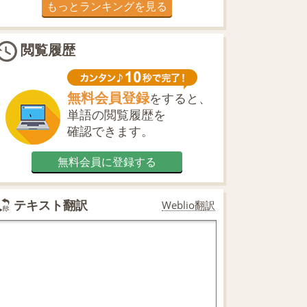
もっとランキングを見る
閲覧履歴
無料会員登録
をすると、
単語の閲覧履歴を
確認できます。
無料会員に登録する
テキスト翻訳
Weblio翻訳