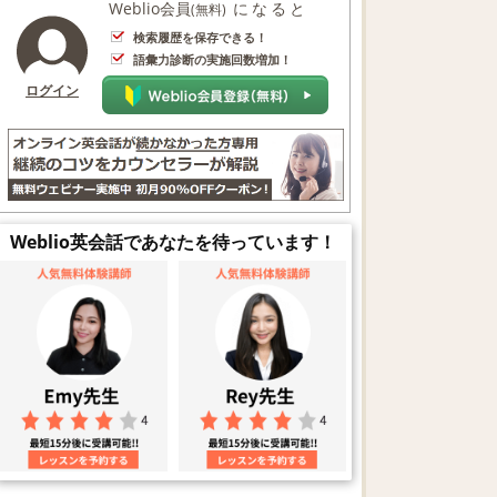
Weblio会員
になると
(無料)
検索履歴を保存できる！
語彙力診断の実施回数増加！
ログイン
Weblio英会話であなたを待っています！