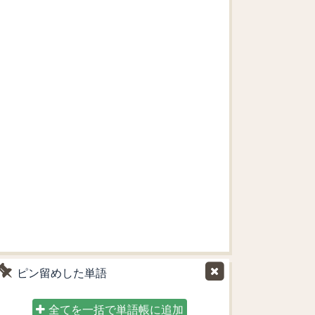
ピン留めした単語
全てを一括で単語帳に追加