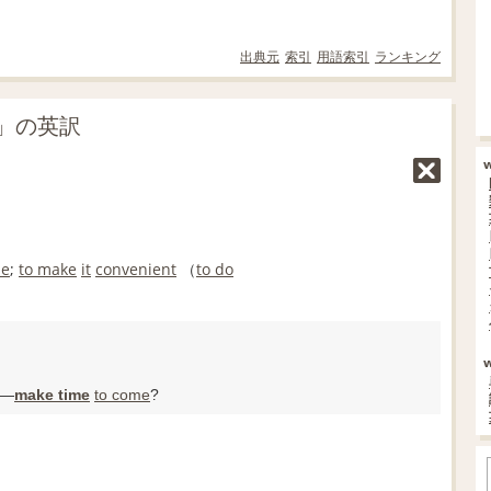
出典元
索引
用語索引
ランキング
」の英訳
me
;
to make
it
convenient
（
to do
?―
make time
to come
?