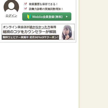
検索履歴を保存できる！
語彙力診断の実施回数増加！
ログイン