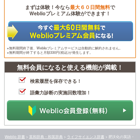
まずは体験！今なら
最大６０日間無料
で
Weblioプレミアム体験ができます！
※無料期間終了後、Weblioプレミアムサービスは自動的に解約されません。
※無料期間が終了すると月額330円(税込)が発生します。
無料会員になると使える機能が満載！
検索履歴を保存できる！
語彙力診断の実施回数増加！
Weblio 辞書
>
英和辞典・和英辞典
>
ライフサイエンス辞書
>
肥沃化
の英語・