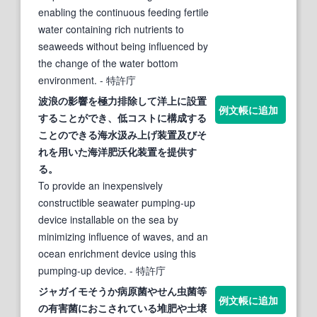
enabling the continuous feeding fertile
water containing rich nutrients to
seaweeds without being influenced by
the change of the water bottom
environment.
- 特許庁
波浪の影響を極力排除して洋上に設置
例文帳に追加
することができ、低コストに構成する
ことのできる海水汲み上げ装置及びそ
れを用いた海洋
肥沃化
装置を提供す
る。
To provide an inexpensively
constructible seawater pumping-up
device installable on the sea by
minimizing influence of waves, and an
ocean enrichment device using this
pumping-up device.
- 特許庁
ジャガイモそうか病原菌やせん虫菌等
例文帳に追加
の有害菌におこされている堆肥や土壌