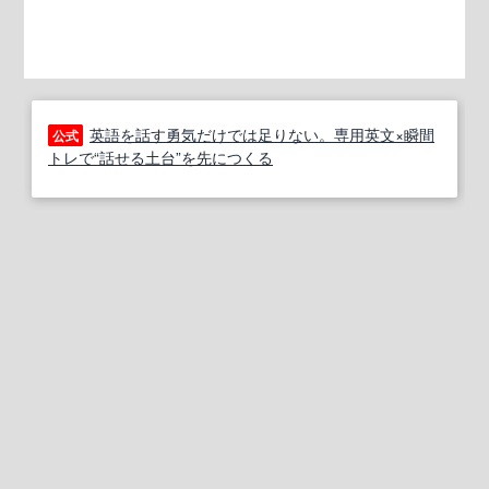
英語を話す勇気だけでは足りない。専用英文×瞬間
公式
トレで“話せる土台”を先につくる