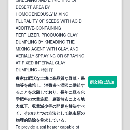
DESERT AREA BY
HOMOGENEOUSLY MIXING
PLURALITY OF SEEDS WITH ACID
ADDITIVE-CONTAINING
FERTILIZER, PRODUCING CLAY
DUMPLING BY KNEADING THE
MIXING AGENT WITH CLAY, AND
AERIALLY SPRAYING OR SPRAYING
AT FIXED INTERVAL CLAY
DUMPLING
- 特許庁
農家は
肥沃
な土壌に高品質な野菜・果
例文帳に追加
物等を栽培し、消費者へ潤沢に供給す
ることを念願しており、長年に亘る
化
学肥料の大量施肥、農薬散布による地
力低下、収量減少等の問題を解決すべ
く、そのひとつの方法として線虫類の
物理的防除を希求している。
To provide a soil heater capable of