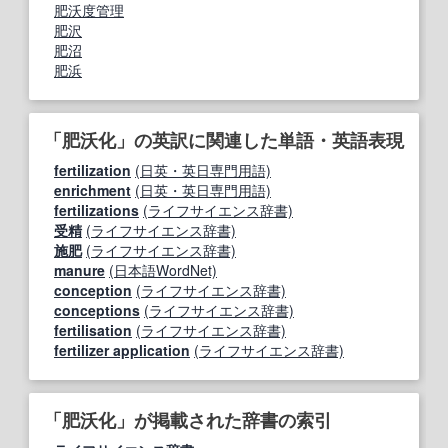
肥沃度管理
肥沢
肥沼
肥浜
「肥沃化」の英訳に関連した単語・英語表現
fertilization
(日英・英日専門用語)
enrichment
(日英・英日専門用語)
fertilizations
(ライフサイエンス辞書)
受精
(ライフサイエンス辞書)
施肥
(ライフサイエンス辞書)
manure
(日本語WordNet)
conception
(ライフサイエンス辞書)
conceptions
(ライフサイエンス辞書)
fertilisation
(ライフサイエンス辞書)
fertilizer application
(ライフサイエンス辞書)
「肥沃化」が掲載された辞書の索引