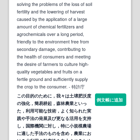
solving the problems of the loss of soil
fertility and the lowering of harvest
caused by the application of a large
amount of chemical fertilizers and
agrochemicals over a long period,
friendly to the environment free from
secondary damage, contributing to
the health of consumers and meeting
the desire of farmers to culture high-
quality vegetables and fruits on a
fertile ground and sufficiently supply
the crop to the consumer.
- 特許庁
この目的のために，我々は土壌
肥沃
度
例文帳に追加
の強
化
，簡易耕起，森林農業といっ
た，利用可能な技術，よく知られた実
践や手法の発展及び更なる活用を支持
し，国際機関に対し，特に小規模農場
に適した手法のものを含め，農業にお