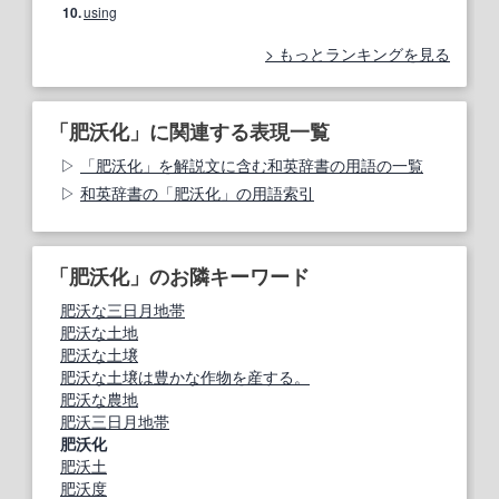
10.
using
もっとランキングを見る
「肥沃化」に関連する表現一覧
「肥沃化」を解説文に含む和英辞書の用語の一覧
和英辞書の「肥沃化」の用語索引
「肥沃化」のお隣キーワード
肥沃な三日月地帯
肥沃な土地
肥沃な土壌
肥沃な土壌は豊かな作物を産する。
肥沃な農地
肥沃三日月地帯
肥沃化
肥沃土
肥沃度