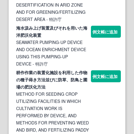
DESERTIFICATION IN ARID ZONE
AND FOR GREENING/FERTILIZING
DESERT AREA
- 特許庁
海水汲み上げ装置及びそれを用いた海
例文帳に追加
洋
肥沃化
装置
SEAWATER PUMPING-UP DEVICE
AND OCEAN ENRICHMENT DEVICE
USING THIS PUMPING-UP
DEVICE
- 特許庁
耕作作業の装置
化
施設を利用した作物
例文帳に追加
の種子蒔き方法並びに防草、防鳥と圃
場の
肥沃化
方法
METHOD FOR SEEDING CROP
UTILIZING FACILITIES IN WHICH
CULTIVATION WORK IS
PERFORMED BY DEVICE, AND
METHODS FOR PREVENTING WEED
AND BIRD, AND FERTILIZING PADDY